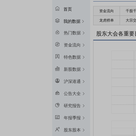
首页
资金流向
千股
龙虎榜单
大宗
我的数据
热门数据
股东大会各重要
资金流向
特色数据
新股数据
沪深港通
公告大全
研究报告
年报季报
股东股本