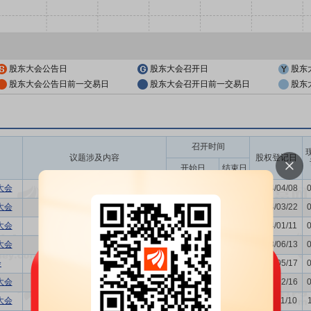
股东大会公告日
股东大会召开日
股东
股东大会公告日前一交易日
股东大会召开日前一交易日
股东
召开时间
议题涉及内容
股权登记日
开始日
结束日
大会
-
2024/04/11
-
2024/04/08
大会
-
2024/03/27
-
2024/03/22
大会
-
2024/01/18
-
2024/01/11
大会
-
2023/06/20
-
2023/06/13
会
利润分配方案,年度报告(摘要)...
2023/05/25
-
2023/05/17
大会
-
2023/02/24
-
2023/02/16
大会
-
2022/11/17
-
2022/11/10