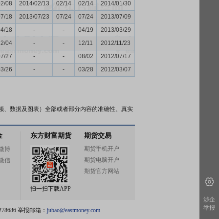
02/08
2014/02/13
02/14
02/14
2014/01/30
07/18
2013/07/23
07/24
07/24
2013/07/09
04/18
-
-
04/19
2013/03/29
12/04
-
-
12/11
2012/11/23
07/27
-
-
08/02
2012/07/17
03/26
-
-
03/28
2012/03/07
频、数据及图表）全部或者部分内容的准确性、真实
金
东方财富期货
期货交易
期货手机开户
微博
期货电脑开户
微信
期货官方网站
扫一扫下载APP
涉企
举报
78686 举报邮箱：
jubao@eastmoney.com