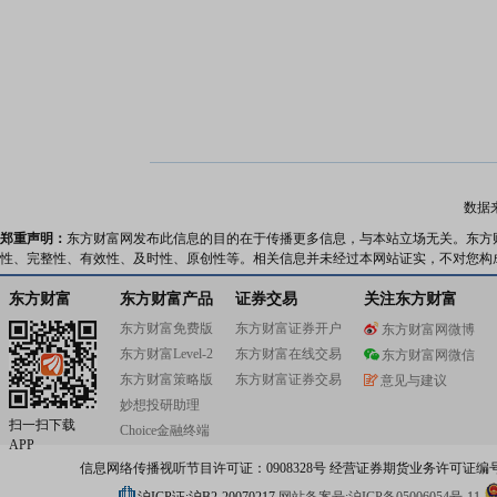
数据
郑重声明：
东方财富网发布此信息的目的在于传播更多信息，与本站立场无关。东方
性、完整性、有效性、及时性、原创性等。相关信息并未经过本网站证实，不对您构
东方财富
东方财富产品
证券交易
关注东方财富
东方财富免费版
东方财富证券开户
东方财富网微博
东方财富Level-2
东方财富在线交易
东方财富网微信
东方财富策略版
东方财富证券交易
意见与建议
妙想投研助理
扫一扫下载
Choice金融终端
APP
信息网络传播视听节目许可证：0908328号 经营证券期货业务许可证编号：91310