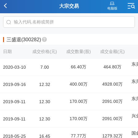
大宗交易
三盛退(300282)
日期
成交价格(元)
成交数量(股)
成交金额(元)
东
66.40万
464.80万
2020-03-10
7.00
东
400.00万
4928.00万
2019-09-16
12.32
东
170.00万
2091.00万
2019-09-11
12.30
兴
170.00万
2091.00万
2019-09-11
12.30
国
77.77万
1279.32万
2018-05-25
16.45