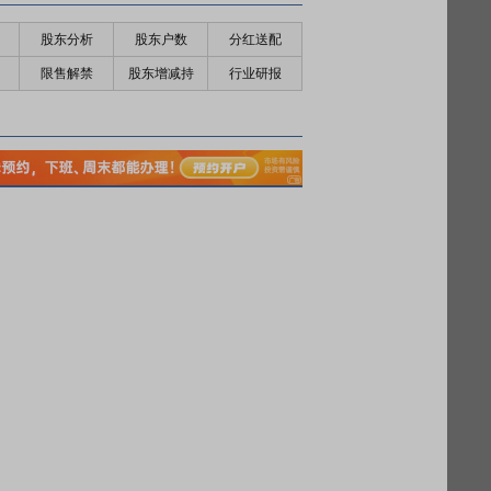
股东分析
股东户数
分红送配
限售解禁
股东增减持
行业研报