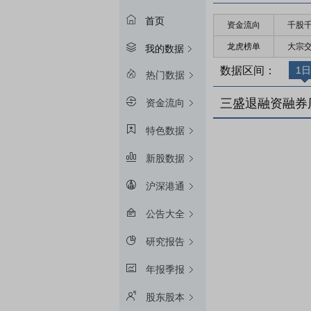
首页
资金流向
千股
龙虎榜单
大宗
我的数据
数据区间：
1日
热门数据
三盛退融资融券
资金流向
特色数据
新股数据
沪深港通
公告大全
研究报告
年报季报
股东股本