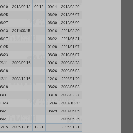
09/10
2013/09/13
09/13
09/14
2013/08/29
06/25
-
-
06/29
2013/06/07
06/27
-
-
06/30
2012/06/09
09/13
2011/09/15
-
09/16
2011/08/30
06/17
-
-
06/22
2011/05/31
01/25
-
-
01/28
2011/01/07
06/23
-
-
06/30
2010/06/07
09/11
2009/09/15
-
09/16
2009/08/28
06/18
-
-
06/26
2009/06/03
12/11
2008/12/15
-
12/16
2008/11/29
06/18
-
-
06/26
2008/06/03
03/07
-
-
03/18
2008/02/27
11/23
-
-
12/04
2007/10/30
06/21
-
-
06/29
2007/06/05
06/21
-
-
-
2006/05/25
12/15
2005/12/19
12/21
-
2005/11/21