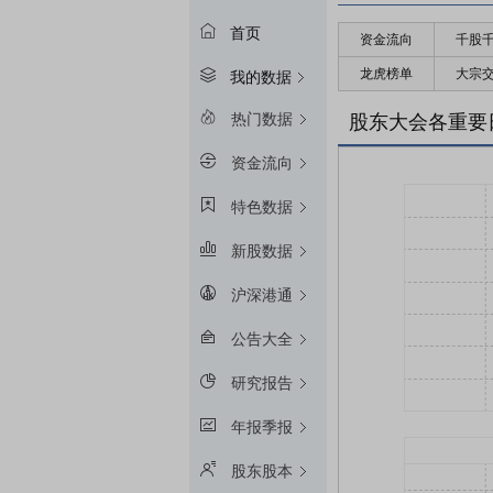
首页
资金流向
千股
龙虎榜单
大宗
我的数据
热门数据
股东大会各重要
资金流向
特色数据
新股数据
沪深港通
公告大全
研究报告
年报季报
股东股本