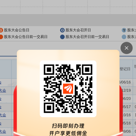
股东大会公告日
股东大会召开日
股东
股东大会公告日前一交易日
股东大会召开日前一交易日
股东
召开时间
议题涉及内容
股权登记日
开始日
结束日
会
利润分配方案
2026/06/26
-
2026/06/16
大会
-
2025/12/30
-
2025/12/19
会
利润分配方案,年度报告(摘要)...
2025/06/30
-
2025/06/20
会
发行公司债券的议案,利润分配...
2024/05/28
-
2024/05/17
大会
-
2023/10/25
-
2023/10/16
会
利润分配方案,年度报告(摘要)...
2023/05/25
-
2023/05/16
大会
董事换届议案
2022/09/16
-
2022/09/06