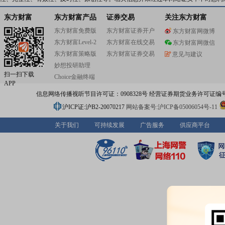
东方财富
东方财富产品
证券交易
关注东方财富
东方财富免费版
东方财富证券开户
东方财富网微博
东方财富Level-2
东方财富在线交易
东方财富网微信
东方财富策略版
东方财富证券交易
意见与建议
妙想投研助理
扫一扫下载
Choice金融终端
APP
信息网络传播视听节目许可证：0908328号 经营证券期货业务许可证编号：91310
沪ICP证:沪B2-20070217
网站备案号:沪ICP备05006054号-11
关于我们
可持续发展
广告服务
供应商平台