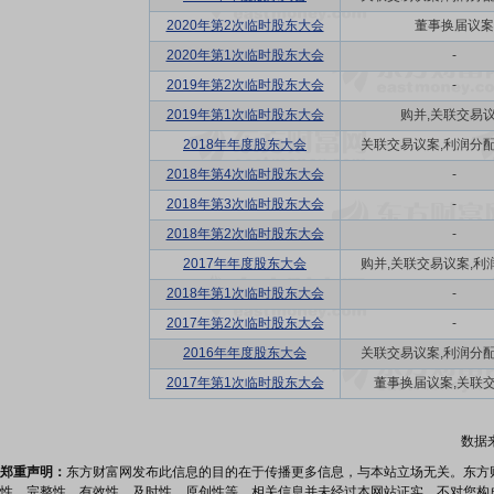
2020年第2次临时股东大会
董事换届议案
2020年第1次临时股东大会
-
2019年第2次临时股东大会
-
2019年第1次临时股东大会
购并,关联交易
2018年年度股东大会
关联交易议案,利润分配方
2018年第4次临时股东大会
-
2018年第3次临时股东大会
-
2018年第2次临时股东大会
-
2017年年度股东大会
购并,关联交易议案,利润
2018年第1次临时股东大会
-
2017年第2次临时股东大会
-
2016年年度股东大会
关联交易议案,利润分配方
2017年第1次临时股东大会
董事换届议案,关联
数据
郑重声明：
东方财富网发布此信息的目的在于传播更多信息，与本站立场无关。东方
性、完整性、有效性、及时性、原创性等。相关信息并未经过本网站证实，不对您构