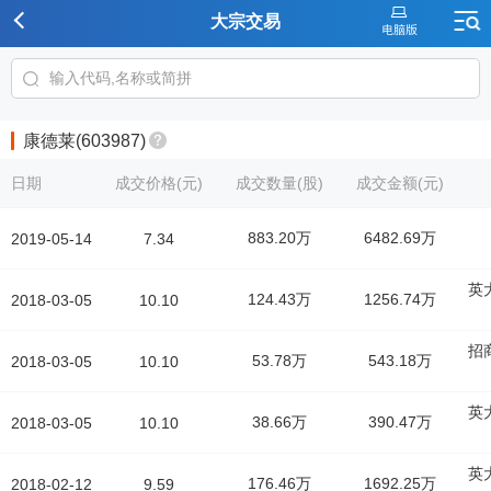
大宗交易
康德莱(603987)
日期
成交价格(元)
成交数量(股)
成交金额(元)
883.20万
6482.69万
2019-05-14
7.34
英
124.43万
1256.74万
2018-03-05
10.10
招
53.78万
543.18万
2018-03-05
10.10
英
38.66万
390.47万
2018-03-05
10.10
英
176.46万
1692.25万
2018-02-12
9.59