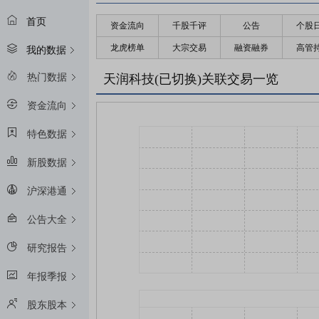
首页
资金流向
千股千评
公告
个股
龙虎榜单
大宗交易
融资融券
高管
我的数据
热门数据
天润科技(已切换)关联交易一览
资金流向
特色数据
新股数据
沪深港通
公告大全
研究报告
年报季报
股东股本