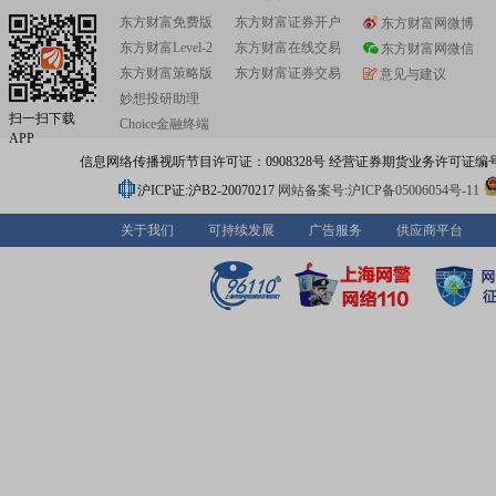
东方财富免费版
东方财富证券开户
东方财富网微博
东方财富Level-2
东方财富在线交易
东方财富网微信
东方财富策略版
东方财富证券交易
意见与建议
妙想投研助理
扫一扫下载
Choice金融终端
APP
信息网络传播视听节目许可证：0908328号 经营证券期货业务许可证编号：91310
沪ICP证:沪B2-20070217
网站备案号:沪ICP备05006054号-11
关于我们
可持续发展
广告服务
供应商平台