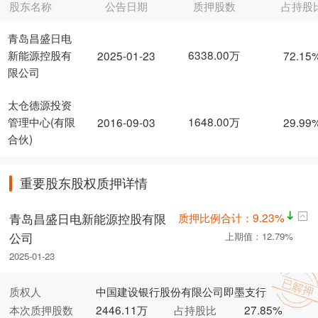
股东名称
公告日期
质押股数
占持股
青岛昌盛日电
6338.00万
新能源控股有
2025-01-23
72.15
限公司
太仓德源投资
1648.00万
管理中心(有限
2016-09-03
29.99
合伙)
重要股东股权质押详情
质押比例合计：9.23%
青岛昌盛日电新能源控股有限
公司
上期值：12.79%
2025-01-23
质权人
中国建设银行股份有限公司即墨支行
本次质押股数
2446.11万
占持股比
27.85%