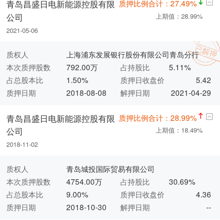
质押比例合计：27.49%
青岛昌盛日电新能源控股有限
公司
上期值：28.99%
2021-05-06
质权人
上海浦东发展银行股份有限公司青岛分行
本次质押股数
792.00万
占持股比
5.11%
占总股本比
1.50%
质押日收盘价
5.42
质押日期
2018-08-08
解押日期
2021-04-29
质押比例合计：28.99%
青岛昌盛日电新能源控股有限
公司
上期值：18.49%
2018-11-02
质权人
青岛城投国际贸易有限公司
本次质押股数
4754.00万
占持股比
30.69%
占总股本比
9.00%
质押日收盘价
4.36
质押日期
2018-10-30
解押日期
--