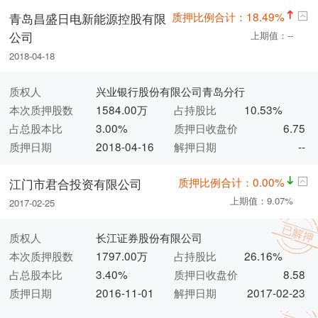
质押比例合计：18.49%
青岛昌盛日电新能源控股有限
公司
上期值：--
2018-04-18
质权人
兴业银行股份有限公司青岛分行
本次质押股数
1584.00万
占持股比
10.53%
占总股本比
3.00%
质押日收盘价
6.75
质押日期
2018-04-16
解押日期
--
质押比例合计：0.00%
江门市君合投资有限公司
上期值：9.07%
2017-02-25
质权人
长江证券股份有限公司
本次质押股数
1797.00万
占持股比
26.16%
占总股本比
3.40%
质押日收盘价
8.58
质押日期
2016-11-01
解押日期
2017-02-23