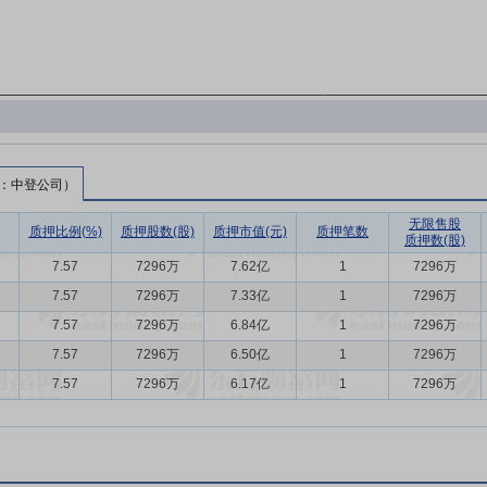
：中登公司）
无限售股
质押比例(%)
质押股数(股)
质押市值(元)
质押笔数
质押数(股)
7.57
7296万
7.62亿
1
7296万
7.57
7296万
7.33亿
1
7296万
7.57
7296万
6.84亿
1
7296万
7.57
7296万
6.50亿
1
7296万
7.57
7296万
6.17亿
1
7296万