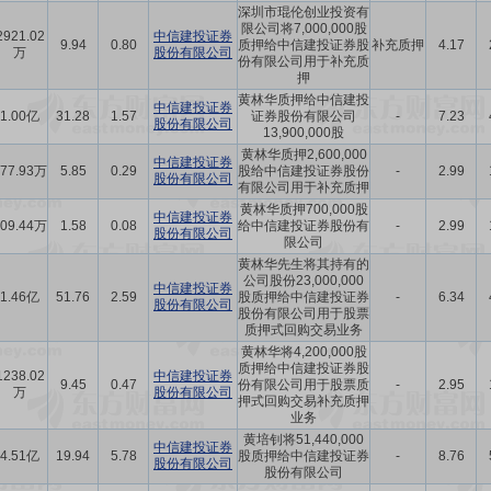
深圳市琨伦创业投资有
限公司将7,000,000股
2921.02
中信建投证券
9.94
0.80
质押给中信建投证券股
补充质押
4.17
万
股份有限公司
份有限公司用于补充质
押
黄林华质押给中信建投
中信建投证券
1.00亿
31.28
1.57
证券股份有限公司
-
7.23
股份有限公司
13,900,000股
黄林华质押2,600,000
中信建投证券
777.93万
5.85
0.29
股给中信建投证券股份
-
2.99
股份有限公司
有限公司用于补充质押
黄林华质押700,000股
中信建投证券
209.44万
1.58
0.08
给中信建投证券股份有
-
2.99
股份有限公司
限公司
黄林华先生将其持有的
公司股份23,000,000
中信建投证券
1.46亿
51.76
2.59
股质押给中信建投证券
-
6.34
股份有限公司
股份有限公司用于股票
质押式回购交易业务
黄林华将4,200,000股
质押给中信建投证券股
1238.02
中信建投证券
9.45
0.47
份有限公司用于股票质
-
2.95
万
股份有限公司
押式回购交易补充质押
业务
黄培钊将51,440,000
中信建投证券
4.51亿
19.94
5.78
股质押给中信建投证券
-
8.76
股份有限公司
股份有限公司