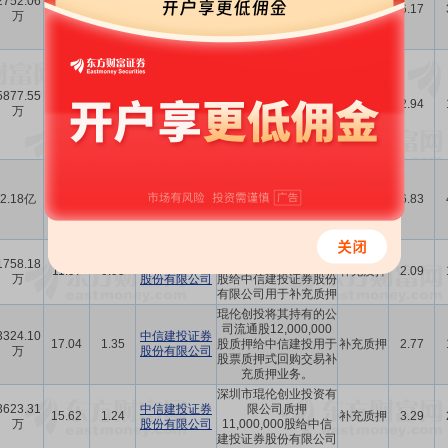
2752.06
中信建投证券
1.73
0.50
80,820,000股质押给
-
6.17
万
股份有限公司
中信建投用于股票质押
式回购交易业务
公司实际控制人黄培钊
先生将其持有的公司无
营口银行股份
限售流通股
5877.55
7.75
2.26
有限公司沈阳
20,000,000股质押给
担保
2.94
万
分行
营口银行股份有限公司
沈阳分行用于公司贷款
债权担保
琨伦创投将其持有的公
司流通股32,000,000
中信建投证券
2.18亿
45.44
3.60
股质押给中信建投用于
-
6.83
股份有限公司
股票质押式回购交易业
务
深圳市琨伦创业投资有
1758.18
中信建投证券
限公司质押8,426,700
11.97
0.95
补充质押
2.09
万
股份有限公司
股给中信建投证券股份
有限公司用于补充质押
琨伦创投将其持有的公
司流通股12,000,000
3324.10
中信建投证券
17.04
1.35
股质押给中信建投用于
补充质押
2.77
万
股份有限公司
股票质押式回购交易补
充质押业务。
深圳市琨伦创业投资有
3623.31
中信建投证券
限公司质押
15.62
1.24
补充质押
3.29
万
股份有限公司
11,000,000股给中信
建投证券股份有限公司