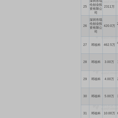
深圳市琨
伦创业投
25
2311万
资有限公
司
深圳市琨
伦创业投
26
420.0万
资有限公
司
27
邓祖科
462.5万
28
邓祖科
3.00万
29
邓祖科
4.00万
30
邓祖科
5.00万
31
邓祖科
10.00万