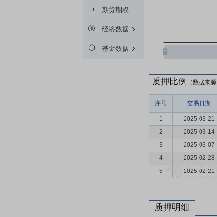
期货期权
经济数据
基金数据
质押比例
（数据来源
序号
交易日期
1
2025-03-21
2
2025-03-14
3
2025-03-07
4
2025-02-28
5
2025-02-21
质押明细