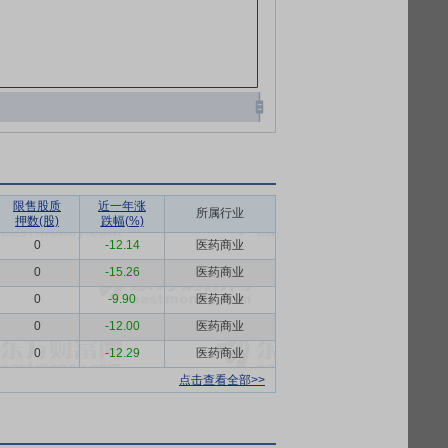
限售股质
近一年涨
所属行业
押数(股)
跌幅(%)
0
-12.14
医药商业
0
-15.26
医药商业
0
-9.90
医药商业
0
-12.00
医药商业
0
-12.29
医药商业
点击查看全部>>