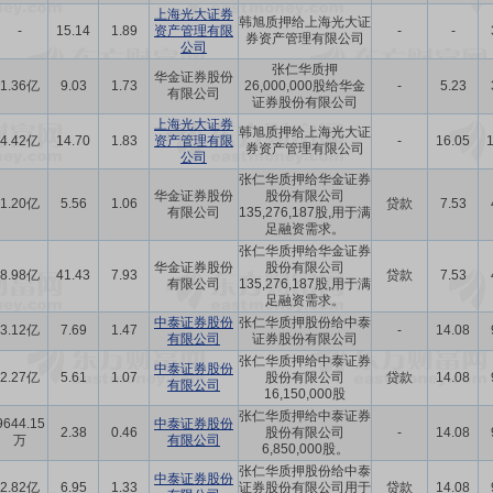
上海光大证券
韩旭质押给上海光大证
-
15.14
1.89
资产管理有限
-
-
券资产管理有限公司
公司
张仁华质押
华金证券股份
1.36亿
9.03
1.73
26,000,000股给华金
-
5.23
有限公司
证券股份有限公司
上海光大证券
韩旭质押给上海光大证
4.42亿
14.70
1.83
资产管理有限
-
16.05
券资产管理有限公司
公司
张仁华质押给华金证券
华金证券股份
股份有限公司
1.20亿
5.56
1.06
贷款
7.53
有限公司
135,276,187股,用于满
足融资需求。
张仁华质押给华金证券
华金证券股份
股份有限公司
8.98亿
41.43
7.93
贷款
7.53
有限公司
135,276,187股,用于满
足融资需求。
中泰证券股份
张仁华质押股份给中泰
3.12亿
7.69
1.47
-
14.08
有限公司
证券股份有限公司
张仁华质押给中泰证券
中泰证券股份
2.27亿
5.61
1.07
股份有限公司
贷款
14.08
有限公司
16,150,000股
张仁华质押给中泰证券
9644.15
中泰证券股份
2.38
0.46
股份有限公司
-
14.08
万
有限公司
6,850,000股。
张仁华质押股份给中泰
中泰证券股份
2.82亿
6.95
1.33
证券股份有限公司用于
贷款
14.08