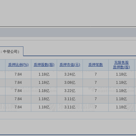
：中登公司）
无限售股
质押比例(%)
质押股数(股)
质押市值(元)
质押笔数
质押数(股)
7.84
1.18亿
3.24亿
7
1.18亿
7.84
1.18亿
3.08亿
7
1.18亿
7.84
1.18亿
3.22亿
7
1.18亿
7.84
1.18亿
3.11亿
7
1.18亿
7.84
1.18亿
3.11亿
7
1.18亿