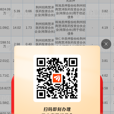
充质押
韩旭质押股份给荆州招
荆州招商慧泽
3824.09
商慧泽医药投资合伙企
5.39
0.66
医药投资合伙
-
3.82
万
业(有限合伙)用于偿还
企业(有限合伙)
债务
韩旭质押股份给荆州招
荆州招商慧泽
商慧泽医药投资合伙企
1.09亿
14.02
1.73
医药投资合伙
-
4.19
业(有限合伙)用于偿还
企业(有限合伙)
债务
张仁华质押股份给荆州
荆州招商慧泽
2288.51
招商慧泽医药投资合伙
2.98
0.40
医药投资合伙
-
3.81
万
企业(有限合伙)用于偿
企业(有限合伙)
还债务
张仁华质押股份给荆州
荆州招商慧泽
招商慧泽医药投资合伙
2.01亿
26.14
3.50
医药投资合伙
-
3.81
企业(有限合伙)用于偿
企业(有限合伙)
还债务
韩旭质押股份给联储证
联储证券有限
1.71亿
19.95
2.46
券有限责任公司用于补
贷款
4.62
责任公司
充流动资金
韩旭质押股份给联储证
联储证券有限
716.82万
1.08
0.13
券有限责任公司用于补
贷款
3.58
责任公司
充流动资金
张仁华质押股份给荆州
荆州招商慧泽
招商慧泽医药投资合伙
1.58亿
20.51
2.75
医药投资合伙
-
3.81
企业(有限合伙)用于偿
企业(有限合伙)
还债务
8970.20
华金证券股份
韩旭持有的股份被华金