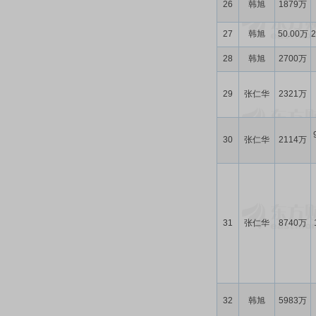
26
韩旭
1879万
27
韩旭
50.00万
28
韩旭
2700万
29
张仁华
2321万
30
张仁华
2114万
31
张仁华
8740万
32
韩旭
5983万