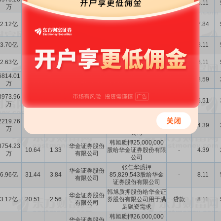
5.90
0.73
-
8.11
万
有限公司
证券股份有限公司质押
张仁华持有的股份被华
华金证券股份
2.12亿
11.78
1.80
金证券股份有限公司质
-
7.84
有限公司
押
华金证券股份
韩旭质押股份给华金证
3.70亿
24.32
3.03
-
8.11
有限公司
券股份有限公司
华金证券股份
张仁华质押股份给华金
2.63亿
13.01
2.15
-
8.11
有限公司
证券股份有限公司
6814.01
华金证券股份
韩旭补充质押股份给华
10.13
1.26
补充质押
3.59
万
有限公司
金证券股份有限公司
韩旭质押26,000,000
3973.96
华金证券股份
3.84
0.48
股给华金证券股份有限
-
5.51
万
有限公司
公司
韩旭质押25,000,000
2219.76
华金证券股份
2.70
0.34
股给华金证券股份有限
-
4.39
万
有限公司
公司
韩旭质押25,000,000
8754.23
华金证券股份
10.64
1.33
股给华金证券股份有限
-
4.39
万
有限公司
公司
张仁华质押
华金证券股份
6.96亿
31.44
3.84
85,829,543股给华金
-
8.11
有限公司
证券股份有限公司
韩旭质押股份给华金证
华金证券股份
3.12亿
20.51
2.56
券股份有限公司用于满
贷款
8.11
有限公司
足融资需求
韩旭质押26,000,000
华金证券股份