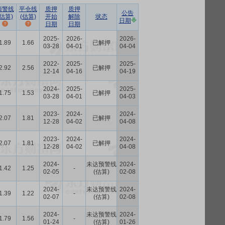
预警线
平仓线
质押
质押
公告
(估算)
(估算)
开始
解除
状态
日期
日期
日期
2025-
2026-
2026-
1.89
1.66
已解押
03-28
04-01
04-04
2022-
2025-
2025-
2.92
2.56
已解押
12-14
04-16
04-19
2024-
2025-
2025-
1.75
1.53
已解押
03-28
04-01
04-03
2023-
2024-
2024-
2.07
1.81
已解押
12-28
04-02
04-08
2023-
2024-
2024-
2.07
1.81
已解押
12-28
04-02
04-08
2024-
未达预警线
2024-
1.42
1.25
-
02-05
(估算)
02-08
2024-
未达预警线
2024-
1.39
1.22
-
02-07
(估算)
02-08
2024-
未达预警线
2024-
1.79
1.56
-
01-24
(估算)
01-26