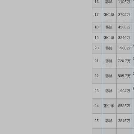
16
韩旭
1106万
17
张仁华
2705万
18
韩旭
4560万
19
张仁华
3240万
20
韩旭
1900万
21
韩旭
720.7万
22
韩旭
505.7万
23
韩旭
1994万
24
张仁华
8583万
25
韩旭
3846万