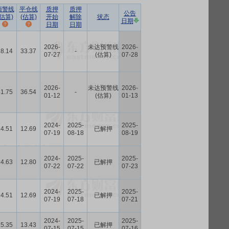
预警线
平仓线
质押
质押
公告
(估算)
(估算)
开始
解除
状态
日期
日期
日期
2026-
未达预警线
2026-
38.14
33.37
-
07-27
(估算)
07-28
2026-
未达预警线
2026-
41.75
36.54
-
01-12
(估算)
01-13
2024-
2025-
2025-
14.51
12.69
已解押
07-19
08-18
08-19
2024-
2025-
2025-
14.63
12.80
已解押
07-22
07-22
07-23
2024-
2025-
2025-
14.51
12.69
已解押
07-19
07-18
07-21
2024-
2025-
2025-
15.35
13.43
已解押
07-15
07-15
07-16