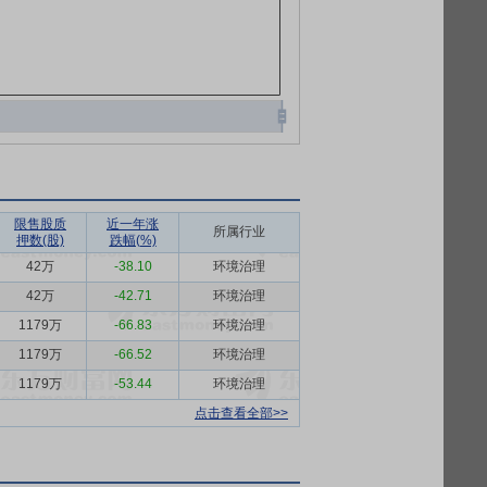
限售股质
近一年涨
所属行业
押数(股)
跌幅(%)
42万
-38.10
环境治理
42万
-42.71
环境治理
1179万
-66.83
环境治理
1179万
-66.52
环境治理
1179万
-53.44
环境治理
点击查看全部>>