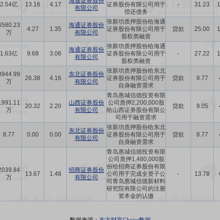
海通证券股份
2.54亿
13.16
4.17
证券股份有限公司用于
-
31.23
有限公司
偿还债务
张新功质押股份给海通
6580.23
海通证券股份
4.27
1.35
证券股份有限公司用于
贷款
25.00
万
有限公司
股权类融资
张新功质押股份给海通
海通证券股份
1.63亿
9.68
3.06
证券股份有限公司用于
-
27.22
有限公司
股权类融资
张新功质押股份给东北
3944.99
东北证券股份
26.38
4.16
证券股份有限公司用于
贷款
8.77
万
有限公司
自身融资需求
青岛惠城信德投资有限
1991.11
山西证券股份
公司质押2,200,000股
20.32
2.20
贷款
9.05
万
有限公司
给山西证券股份有限公
司用于融资需求
张新功质押股份给东北
东北证券股份
8.77
0.00
0.00
证券股份有限公司用于
贷款
8.77
有限公司
自身融资需求
青岛惠城信德投资有限
公司质押1,480,000股
份给招商证券股份有限
2039.84
招商证券股份
13.67
1.48
公司用于完成全资子公
-
13.78
万
有限公司
司青岛惠城信德新材料
研究院有限公司的注册
资本金的认缴