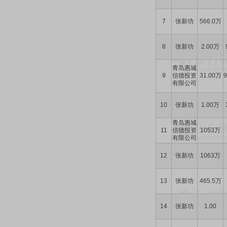
7
张新功
566.0万
8
张新功
2.00万
青岛惠城
9
信德投资
31.00万
有限公司
10
张新功
1.00万
青岛惠城
11
信德投资
1053万
有限公司
12
张新功
1063万
13
张新功
465.5万
14
张新功
1.00