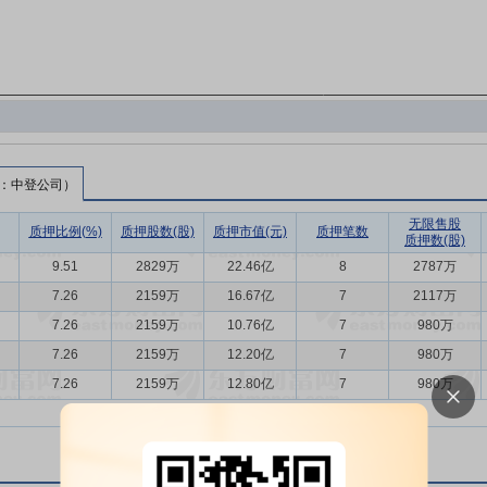
：中登公司）
无限售股
质押比例(%)
质押股数(股)
质押市值(元)
质押笔数
质押数(股)
9.51
2829万
22.46亿
8
2787万
7.26
2159万
16.67亿
7
2117万
7.26
2159万
10.76亿
7
980万
7.26
2159万
12.20亿
7
980万
7.26
2159万
12.80亿
7
980万