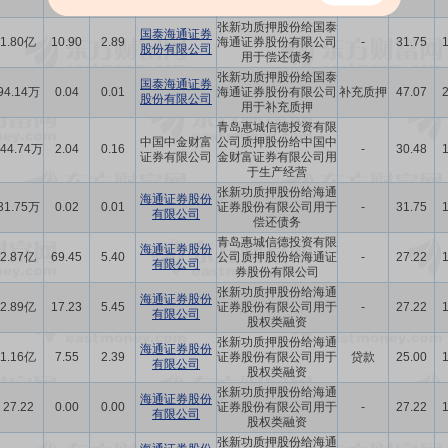
用于偿还债务
张新功质押股份给国泰
国泰海通证券
1.80亿
10.90
2.89
海通证券股份有限公司
-
31.75
股份有限公司
用于偿还债务
张新功质押股份给国泰
国泰海通证券
94.14万
0.04
0.01
海通证券股份有限公司
补充质押
47.07
股份有限公司
用于补充质押
青岛惠城信德投资有限
中国中金财富
公司质押股份给中国中
944.74万
2.04
0.16
-
30.48
证券有限公司
金财富证券有限公司用
于生产经营
张新功质押股份给海通
海通证券股份
31.75万
0.02
0.01
证券股份有限公司用于
-
31.75
有限公司
偿还债务
青岛惠城信德投资有限
海通证券股份
2.87亿
69.45
5.40
公司质押股份给海通证
-
27.22
有限公司
券股份有限公司
张新功质押股份给海通
海通证券股份
2.89亿
17.23
5.45
证券股份有限公司用于
-
27.22
有限公司
股权类融资
张新功质押股份给海通
海通证券股份
1.16亿
7.55
2.39
证券股份有限公司用于
贷款
25.00
有限公司
股权类融资
张新功质押股份给海通
海通证券股份
27.22
0.00
0.00
证券股份有限公司用于
-
27.22
有限公司
股权类融资
张新功质押股份给海通