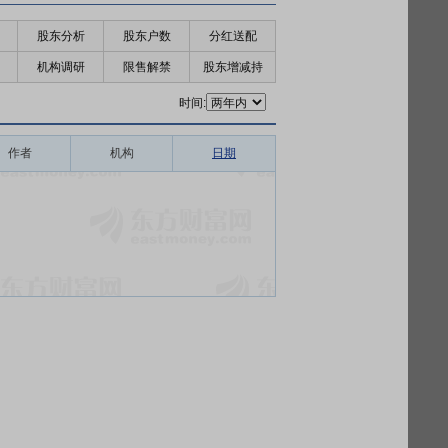
股东分析
股东户数
分红送配
机构调研
限售解禁
股东增减持
时间:
作者
机构
日期