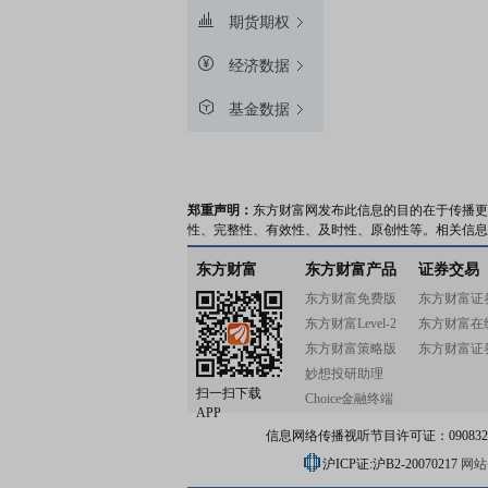
期货期权
经济数据
基金数据
郑重声明：
东方财富网发布此信息的目的在于传播更
性、完整性、有效性、及时性、原创性等。相关信息
东方财富
东方财富产品
证券交易
东方财富免费版
东方财富证
东方财富Level-2
东方财富在
东方财富策略版
东方财富证
妙想投研助理
扫一扫下载
Choice金融终端
APP
信息网络传播视听节目许可证：0908328号
沪ICP证:沪B2-20070217
网站备