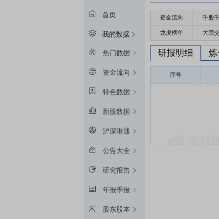
首页
资金流向
千股
龙虎榜单
大宗
我的数据
研报明细
炼
热门数据
资金流向
序号
特色数据
新股数据
沪深港通
公告大全
研究报告
年报季报
股东股本