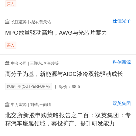
买入
仕佳光子
长江证券 | 杨洋,黄天佑
MPO放量驱动高增，AWG与光芯片蓄力
买入
科创新源
中金公司 | 王颖东,李熹凌等
高分子为基，新能源与AIDC液冷双轮驱动成长
目标价：68.5
跑赢行业(OUTPERFORM)
双英集团
申万宏源 | 刘靖,王雨晴
北交所新股申购策略报告之二百：双英集团：专
精汽车座舱领域，募投扩产、提升研发能力