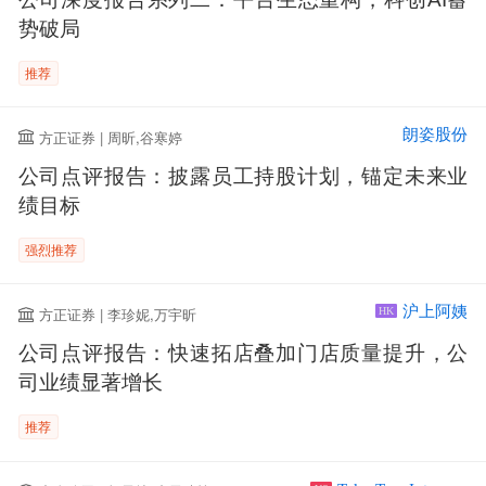
势破局
推荐
朗姿股份
方正证券 | 周昕,谷寒婷
公司点评报告：披露员工持股计划，锚定未来业
绩目标
强烈推荐
沪上阿姨
方正证券 | 李珍妮,万宇昕
HK
公司点评报告：快速拓店叠加门店质量提升，公
司业绩显著增长
推荐