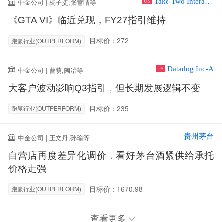
Take-Two Interactive Software Inc
中金公司 | 杨子捷,张雪晴等
US
《GTA VI》临近兑现，FY27指引维持
目标价：272
跑赢行业(OUTPERFORM)
Datadog Inc-A
中金公司 | 曹萌,陶冶等
US
大客户波动影响Q3指引，但长期发展逻辑不变
目标价：235
跑赢行业(OUTPERFORM)
贵州茅台
中金公司 | 王文丹,孙瑜等
自营店再度差异化调价，看好茅台酒紧供给承托
价格走强
目标价：1670.98
跑赢行业(OUTPERFORM)
查看更多