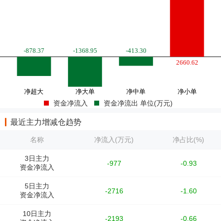
资金净流入
资金净流出 单位(万元)
最近主力增减仓趋势
名称
净流入(万元)
净占比(%)
3日主力
-977
-0.93
资金净流入
5日主力
-2716
-1.60
资金净流入
10日主力
-2193
-0.66