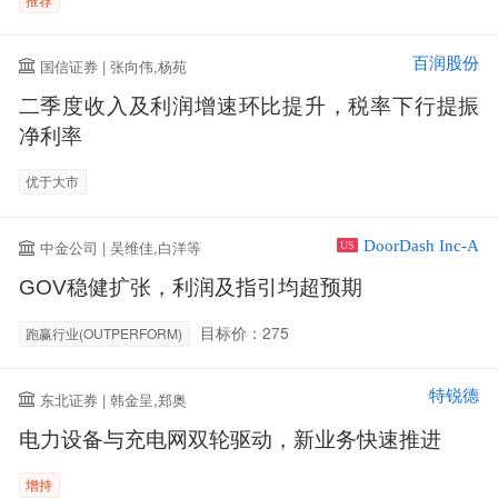
百润股份
国信证券 | 张向伟,杨苑
二季度收入及利润增速环比提升，税率下行提振
净利率
优于大市
DoorDash Inc-A
中金公司 | 吴维佳,白洋等
US
GOV稳健扩张，利润及指引均超预期
目标价：275
跑赢行业(OUTPERFORM)
特锐德
东北证券 | 韩金呈,郑奥
电力设备与充电网双轮驱动，新业务快速推进
增持