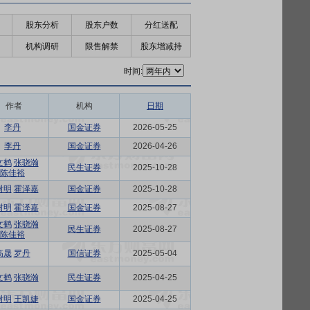
股东分析
股东户数
分红送配
机构调研
限售解禁
股东增减持
时间:
作者
机构
日期
李丹
国金证券
2026-05-25
李丹
国金证券
2026-04-26
文鹤
张骁瀚
民生证券
2025-10-28
陈佳裕
树明
霍泽嘉
国金证券
2025-10-28
树明
霍泽嘉
国金证券
2025-08-27
文鹤
张骁瀚
民生证券
2025-08-27
陈佳裕
高晟
罗丹
国信证券
2025-05-04
文鹤
张骁瀚
民生证券
2025-04-25
树明
王凯婕
国金证券
2025-04-25