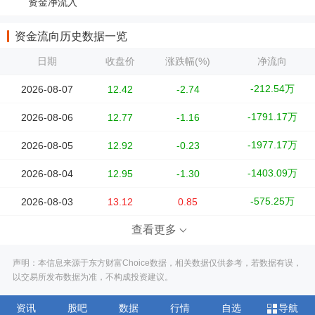
资金净流入
资金流向历史数据一览
日期
收盘价
涨跌幅(%)
净流向
-212.54万
2026-08-07
12.42
-2.74
-1791.17万
2026-08-06
12.77
-1.16
-1977.17万
2026-08-05
12.92
-0.23
-1403.09万
2026-08-04
12.95
-1.30
-575.25万
2026-08-03
13.12
0.85
查看更多
声明：本信息来源于东方财富Choice数据，相关数据仅供参考，若数据有误，
以交易所发布数据为准，不构成投资建议。
资讯
股吧
数据
行情
自选
导航