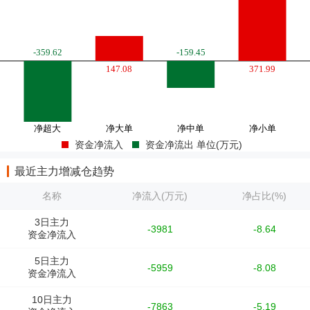
资金净流入
资金净流出 单位(万元)
最近主力增减仓趋势
名称
净流入(万元)
净占比(%)
3日主力
-3981
-8.64
资金净流入
5日主力
-5959
-8.08
资金净流入
10日主力
-7863
-5.19