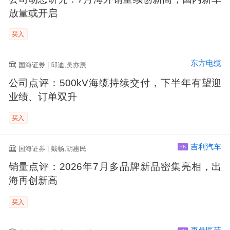
放量或开启
买入
东方电缆
国海证券 | 邱迪,吴亦辰
公司点评：500kV海缆持续交付，下半年有望迎
业绩、订单双升
买入
吉利汽车
国海证券 | 戴畅,胡惠民
HK
销量点评：2026年7月多品牌新品密集亮相，出
海再创新高
买入