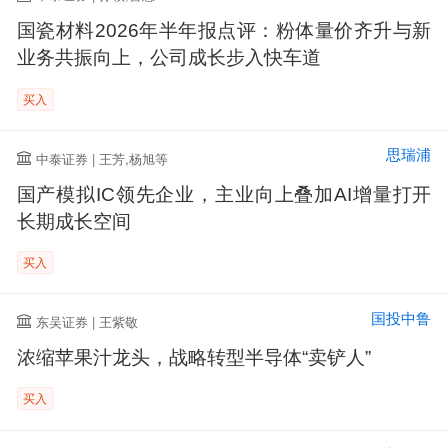
国瓷材料2026年半年报点评：粉体量价齐升与新
业务共振向上，公司成长步入快车道
买入
思瑞浦
中泰证券 | 王芳,杨旭等
国产模拟IC领先企业，主业向上叠加AI增量打开
长期成长空间
买入
国投中鲁
东吴证券 | 王紫敬
浓缩苹果汁龙头，战略转型半导体“卖铲人”
买入