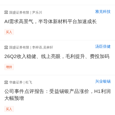
雅克科技
国盛证券有限 | 尹乐川
AI需求高景气，半导体新材料平台加速成长
买入
汤臣倍健
国盛证券有限 | 李梓语,吴林轩
26Q2收入稳健、线上亮眼，毛利提升、费投加码
增持
兴业银锡
华鑫证券 | 杜飞
公司事件点评报告：受益锡银产品涨价，H1利润
大幅预增
买入