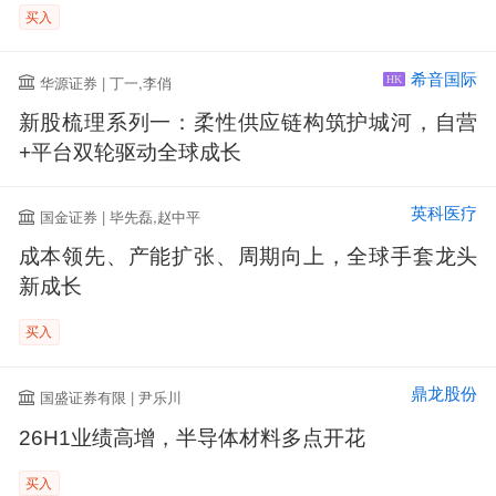
买入
希音国际
华源证券 | 丁一,李俏
HK
新股梳理系列一：柔性供应链构筑护城河，自营
+平台双轮驱动全球成长
英科医疗
国金证券 | 毕先磊,赵中平
成本领先、产能扩张、周期向上，全球手套龙头
新成长
买入
鼎龙股份
国盛证券有限 | 尹乐川
26H1业绩高增，半导体材料多点开花
买入