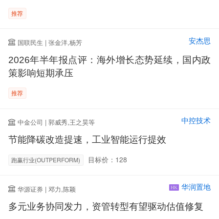
推荐
安杰思
国联民生 | 张金洋,杨芳
2026年半年报点评：海外增长态势延续，国内政
策影响短期承压
推荐
中控技术
中金公司 | 郭威秀,王之昊等
节能降碳改造提速，工业智能运行提效
目标价：128
跑赢行业(OUTPERFORM)
华润置地
华源证券 | 邓力,陈颖
HK
多元业务协同发力，资管转型有望驱动估值修复