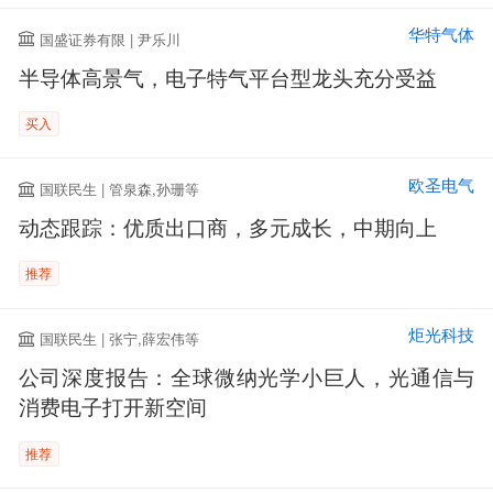
华特气体
国盛证券有限 | 尹乐川
半导体高景气，电子特气平台型龙头充分受益
买入
欧圣电气
国联民生 | 管泉森,孙珊等
动态跟踪：优质出口商，多元成长，中期向上
推荐
炬光科技
国联民生 | 张宁,薛宏伟等
公司深度报告：全球微纳光学小巨人，光通信与
消费电子打开新空间
推荐