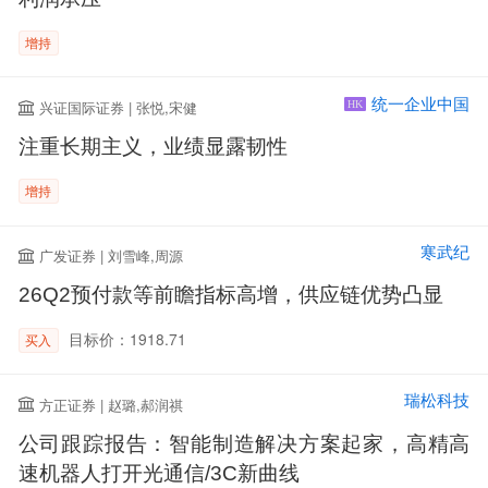
增持
统一企业中国
兴证国际证券 | 张悦,宋健
HK
注重长期主义，业绩显露韧性
增持
寒武纪
广发证券 | 刘雪峰,周源
26Q2预付款等前瞻指标高增，供应链优势凸显
目标价：1918.71
买入
瑞松科技
方正证券 | 赵璐,郝润祺
公司跟踪报告：智能制造解决方案起家，高精高
速机器人打开光通信/3C新曲线