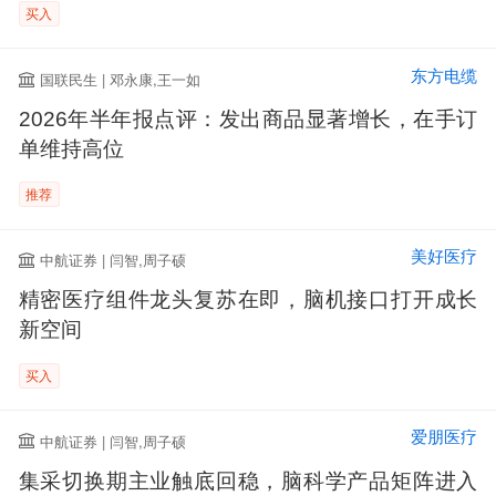
买入
东方电缆
国联民生 | 邓永康,王一如
2026年半年报点评：发出商品显著增长，在手订
单维持高位
推荐
美好医疗
中航证券 | 闫智,周子硕
精密医疗组件龙头复苏在即，脑机接口打开成长
新空间
买入
爱朋医疗
中航证券 | 闫智,周子硕
集采切换期主业触底回稳，脑科学产品矩阵进入