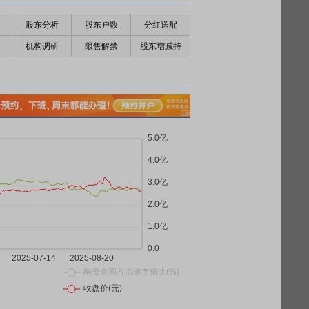
股东分析
股东户数
分红送配
机构调研
限售解禁
股东增减持