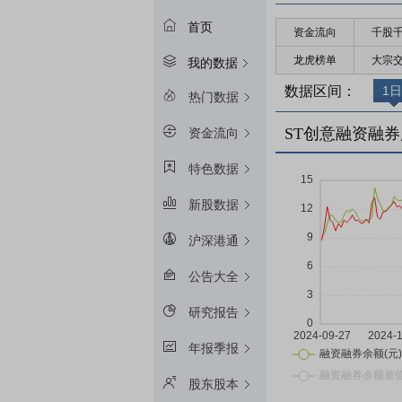
首页
资金流向
千股
龙虎榜单
大宗
我的数据
数据区间：
1日
热门数据
ST创意融资融券
资金流向
特色数据
新股数据
沪深港通
公告大全
研究报告
年报季报
股东股本