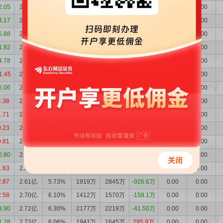
2.05
2.68亿
6.23%
1268万
1674万
-406.1万
0.00
0.00
4.17
2.72亿
6.20%
1494万
1465万
29.31万
0.00
0.00
5.88
2.72亿
5.93%
2755万
2609万
146.5万
0.00
0.00
1.92
2.71亿
5.55%
3646万
2388万
1258万
0.00
0.00
4.78
2.58亿
5.19%
4001万
4475万
-474.1万
0.00
0.00
1.45
2.63亿
5.04%
7293万
7327万
-33.98万
0.00
0.00
5.06
2.63亿
5.62%
4407万
4465万
-58.20万
0.00
0.00
4.38
2.64亿
5.35%
5651万
3533万
2117万
0.00
0.00
1.71
2.42亿
5.13%
2943万
2490万
452.1万
0.00
0.00
0.23
2.38亿
5.12%
1826万
2474万
-647.4万
0.00
0.00
0.81
2.44亿
5.28%
1904万
1864万
40.49万
0.00
0.00
0.80
2.44亿
5.31%
1623万
3154万
-1532万
0.00
0.00
1.63
2.59亿
5.60%
2383万
2557万
-174.2万
0.00
0.00
2.87
2.61亿
5.73%
1919万
2845万
-926.6万
0.00
0.00
2.58
2.70亿
6.10%
1412万
1570万
-158.1万
0.00
0.00
3.90
2.72亿
6.30%
2177万
2219万
-41.50万
0.00
0.00
1.28
2.72亿
6.06%
1941万
1645万
295.9万
0.00
0.00