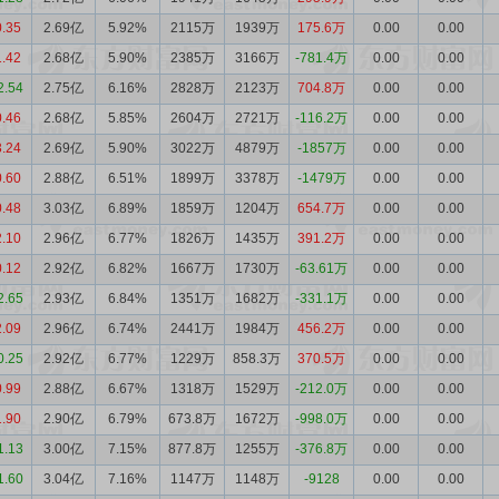
0.35
2.69亿
5.92%
2115万
1939万
175.6万
0.00
0.00
1.42
2.68亿
5.90%
2385万
3166万
-781.4万
0.00
0.00
2.54
2.75亿
6.16%
2828万
2123万
704.8万
0.00
0.00
0.46
2.68亿
5.85%
2604万
2721万
-116.2万
0.00
0.00
3.24
2.69亿
5.90%
3022万
4879万
-1857万
0.00
0.00
0.60
2.88亿
6.51%
1899万
3378万
-1479万
0.00
0.00
0.48
3.03亿
6.89%
1859万
1204万
654.7万
0.00
0.00
2.10
2.96亿
6.77%
1826万
1435万
391.2万
0.00
0.00
0.12
2.92亿
6.82%
1667万
1730万
-63.61万
0.00
0.00
2.65
2.93亿
6.84%
1351万
1682万
-331.1万
0.00
0.00
2.09
2.96亿
6.74%
2441万
1984万
456.2万
0.00
0.00
0.25
2.92亿
6.77%
1229万
858.3万
370.5万
0.00
0.00
0.99
2.88亿
6.67%
1318万
1529万
-212.0万
0.00
0.00
1.90
2.90亿
6.79%
673.8万
1672万
-998.0万
0.00
0.00
1.13
3.00亿
7.15%
877.8万
1255万
-376.8万
0.00
0.00
1.60
3.04亿
7.16%
1147万
1148万
-9128
0.00
0.00