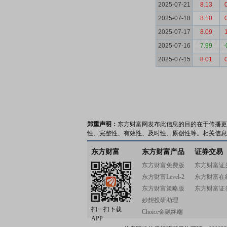
2025-07-21
8.13
2025-07-18
8.10
2025-07-17
8.09
2025-07-16
7.99
-
2025-07-15
8.01
郑重声明：
东方财富网发布此信息的目的在于传播更
性、完整性、有效性、及时性、原创性等。相关信息
东方财富
东方财富产品
证券交易
东方财富免费版
东方财富证
东方财富Level-2
东方财富在
东方财富策略版
东方财富证
妙想投研助理
扫一扫下载
Choice金融终端
APP