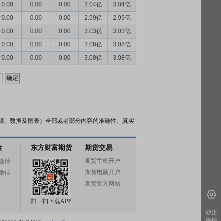
0.00
0.00
0.00
3.04亿
3.04亿
0.00
0.00
0.00
2.99亿
2.99亿
0.00
0.00
0.00
3.03亿
3.03亿
0.00
0.00
0.00
3.08亿
3.08亿
0.00
0.00
0.00
3.08亿
3.08亿
频、数据及图表）全部或者部分内容的准确性、真实
金
东方财富期货
期货交易
期货手机开户
微博
期货电脑开户
微信
期货官方网站
扫一扫下载APP
涉企
举报