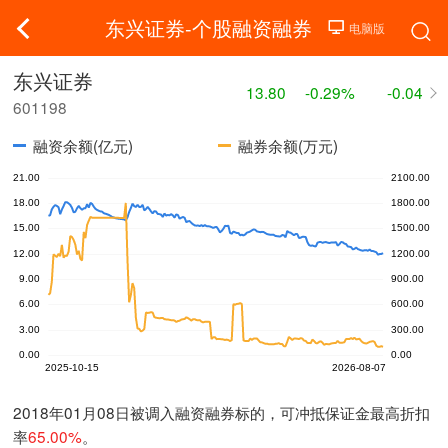
东兴证券-个股融资融券
东兴证券
13.80
-0.29%
-0.04
601198
融资余额(亿元)
融券余额(万元)
2018年01月08日被调入融资融券标的，可冲抵保证金最高折扣
率
65.00%
。