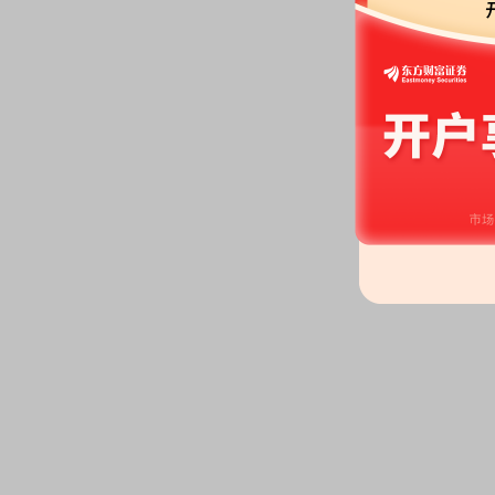
2026-06-06
公告：
2026年06月06日发布
《东
国国际金融股份有限公司换股吸
券股份有限公司相关主体买卖股
条公告
2026-06-02
公告：
2026年06月02日发布
《东
年度股东会会议文件》
等2条公告
2026-05-23
公告：
2026年05月23日发布
《东
度第二期短期融资券兑付完成的