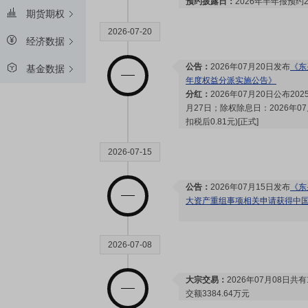
预约披露日：
2026年半年报预约2
期货期权
2026-07-20
经济数据
公告：
2026年07月20日发布
《东
基金数据
年度权益分派实施公告》
分红：
2026年07月20日公布2
月27日；除权除息日：2026年07
扣税后0.81元)[正式]
2026-07-15
公告：
2026年07月15日发布
《东
大资产重组事项相关申请获得中
2026-07-08
大宗交易：
2026年07月08日共
交额3384.64万元