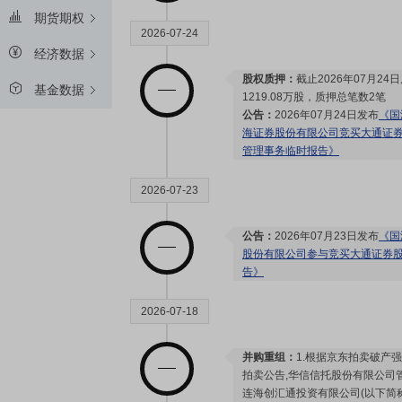
期货期权
2026-07-24
经济数据
股权质押：
截止2026年07月24
基金数据
1219.08万股，质押总笔数2笔
公告：
2026年07月24日发布
《国
海证券股份有限公司竞买大通证
管理事务临时报告》
2026-07-23
公告：
2026年07月23日发布
《国
股份有限公司参与竞买大通证券
告》
2026-07-18
并购重组：
1.根据京东拍卖破产
拍卖公告,华信信托股份有限公司
连海创汇通投资有限公司(以下简