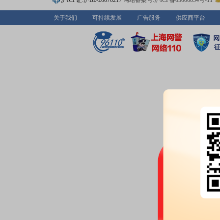
沪ICP证:沪B2-20070217
网站备案号:沪ICP备05006054号-11
2026-07-14
关于我们
可持续发展
广告服务
供应商平台
公告：
2026年07月14日发布
《国
面向专业投资者公开发行公司债券
告》
2026-07-10
股权质押：
截止2026年07月10
1219.08万股，质押总笔数2笔
2026-07-09
公告：
2026年07月09日发布
《国
面向专业投资者公开发行公司债券
2026-07-07