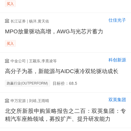
买入
仕佳光子
长江证券 | 杨洋,黄天佑
MPO放量驱动高增，AWG与光芯片蓄力
买入
科创新源
中金公司 | 王颖东,李熹凌等
高分子为基，新能源与AIDC液冷双轮驱动成长
目标价：68.5
跑赢行业(OUTPERFORM)
双英集团
申万宏源 | 刘靖,王雨晴
北交所新股申购策略报告之二百：双英集团：专
精汽车座舱领域，募投扩产、提升研发能力