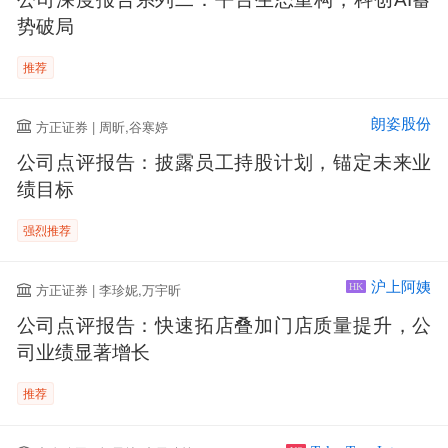
势破局
推荐
朗姿股份
方正证券 | 周昕,谷寒婷
公司点评报告：披露员工持股计划，锚定未来业
绩目标
强烈推荐
沪上阿姨
方正证券 | 李珍妮,万宇昕
HK
公司点评报告：快速拓店叠加门店质量提升，公
司业绩显著增长
推荐