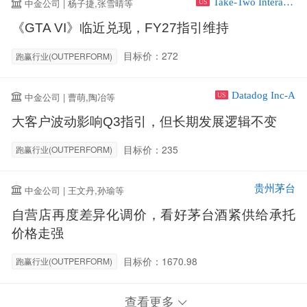
Take-Two Interactive Software Inc
中金公司 | 杨子捷,张雪晴等
US
《GTA VI》临近兑现，FY27指引维持
目标价：272
跑赢行业(OUTPERFORM)
Datadog Inc-A
中金公司 | 曹萌,陶冶等
US
大客户波动影响Q3指引，但长期发展逻辑不变
目标价：235
跑赢行业(OUTPERFORM)
贵州茅台
中金公司 | 王文丹,孙瑜等
自营店再度差异化调价，看好茅台酒紧供给承托
价格走强
目标价：1670.98
跑赢行业(OUTPERFORM)
查看更多