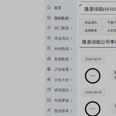
首页
隆基绿能(60101
我的数据
资金流向
千股
2026-08-31
热门数据
龙虎榜单
大宗
资金流向
隆基绿能公司事
特色数据
新股数据
2026-08-07
沪深港通
公告大全
研究报告
2026-08-05
年报季报
股东股本