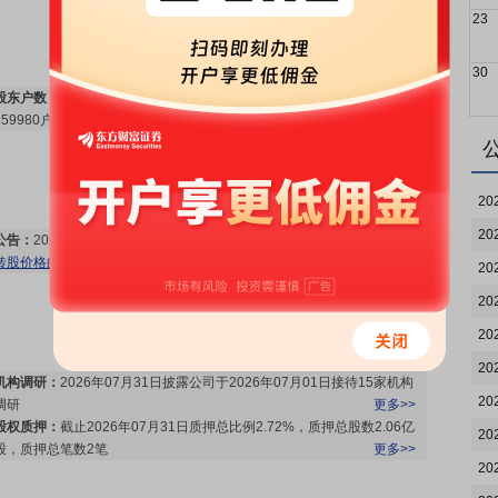
23
30
股东户数：
2026年08月03日公布截止2026年07月31日股东户数
859980户，比上期减少42031户
更多>>
20
20
公告：
2026年08月01日发布
《隆基绿能:关于暂不向下修正“隆22转债”
转股价格的公告》
等2条公告
更多>>
20
20
20
20
机构调研：
2026年07月31日披露公司于2026年07月01日接待15家机构
20
调研
更多>>
股权质押：
截止2026年07月31日质押总比例2.72%，质押总股数2.06亿
20
股，质押总笔数2笔
更多>>
20