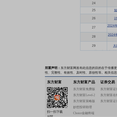
24
25
26
202
27
202
28
29
大
郑重声明：
东方财富网发布此信息的目的在于传播更
性、完整性、有效性、及时性、原创性等。相关信息
东方财富
东方财富产品
证券交易
东方财富免费版
东方财富证
东方财富Level-2
东方财富在
东方财富策略版
东方财富证
妙想投研助理
扫一扫下载
Choice金融终端
APP