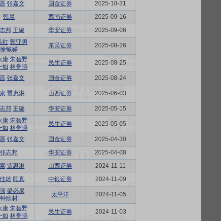
遥
张嘉文
国金证券
2025-10-31
韩晨
西南证券
2025-09-16
志邦
王璐
华安证券
2025-09-06
朵红
郭亚男
东吴证券
2025-08-26
徐铖嵘
永康
朱碧野
民生证券
2025-08-25
一如
林誉韬
遥
张嘉文
国金证券
2025-08-24
索
贾惠淋
山西证券
2025-06-03
志邦
王璐
华安证券
2025-05-15
永康
朱碧野
民生证券
2025-05-05
一如
林誉韬
遥
张嘉文
国金证券
2025-04-30
张志邦
华安证券
2025-04-08
索
贾惠淋
山西证券
2024-11-11
佳雄
顾真
中银证券
2024-11-09
强
梁必果
太平洋
2024-11-05
钟欣材
永康
朱碧野
民生证券
2024-11-03
一如
林誉韬