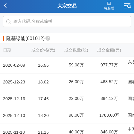
大宗交易
隆基绿能(601012)
日期
成交价格(元)
成交数量(股)
成交金额(元)
东
59.08万
977.77万
2026-02-09
16.55
26.00万
468.52万
国
2025-12-23
18.02
22.00万
384.12万
国
2025-12-16
17.46
98.00万
1783.60万
国
2025-12-10
18.20
申
40.00万
846.00万
2025-11-18
21.15