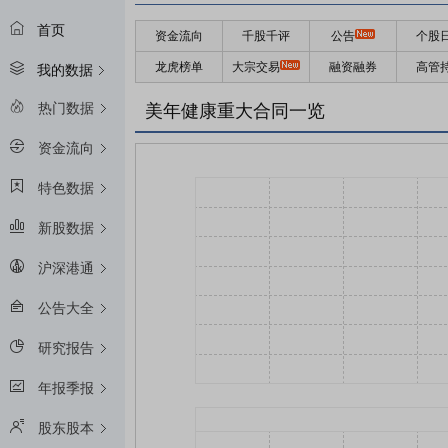
首页
资金流向
千股千评
公告
个股
龙虎榜单
大宗交易
融资融券
高管
我的数据
热门数据
美年健康重大合同一览
资金流向
特色数据
新股数据
沪深港通
公告大全
研究报告
年报季报
股东股本