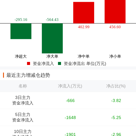
资金净流入
资金净流出 单位(万元)
最近主力增减仓趋势
名称
净流入(万元)
净占比(%)
3日主力
-666
-3.82
资金净流入
5日主力
-1648
-5.25
资金净流入
10日主力
-1901
-2.96