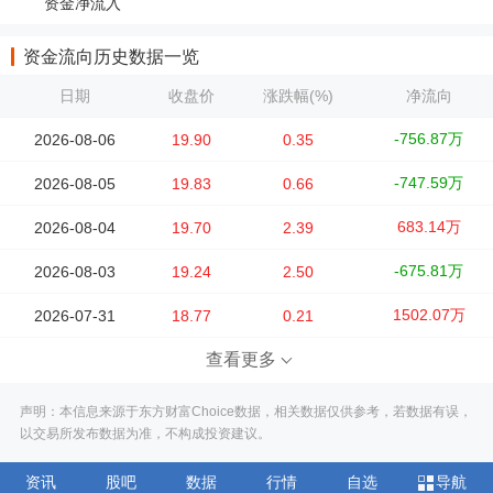
资金净流入
资金流向历史数据一览
日期
收盘价
涨跌幅(%)
净流向
-756.87万
2026-08-06
19.90
0.35
-747.59万
2026-08-05
19.83
0.66
683.14万
2026-08-04
19.70
2.39
-675.81万
2026-08-03
19.24
2.50
1502.07万
2026-07-31
18.77
0.21
查看更多
声明：本信息来源于东方财富Choice数据，相关数据仅供参考，若数据有误，
以交易所发布数据为准，不构成投资建议。
资讯
股吧
数据
行情
自选
导航