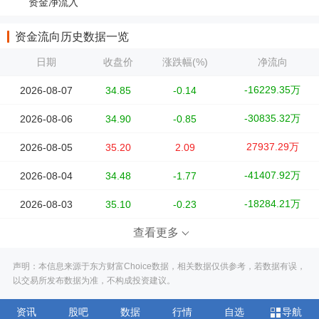
资金净流入
资金流向历史数据一览
日期
收盘价
涨跌幅(%)
净流向
-16229.35万
2026-08-07
34.85
-0.14
-30835.32万
2026-08-06
34.90
-0.85
27937.29万
2026-08-05
35.20
2.09
-41407.92万
2026-08-04
34.48
-1.77
-18284.21万
2026-08-03
35.10
-0.23
查看更多
声明：本信息来源于东方财富Choice数据，相关数据仅供参考，若数据有误，
以交易所发布数据为准，不构成投资建议。
资讯
股吧
数据
行情
自选
导航