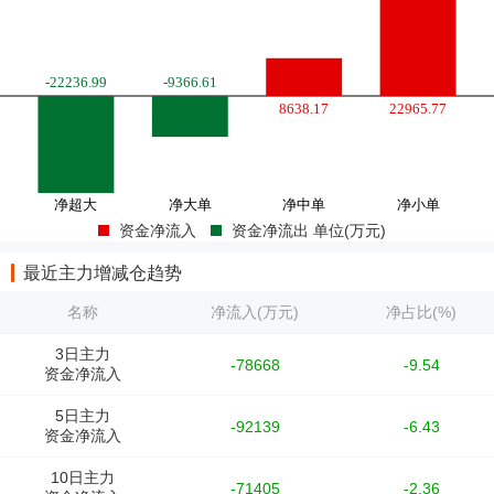
资金净流入
资金净流出 单位(万元)
最近主力增减仓趋势
名称
净流入(万元)
净占比(%)
3日主力
-78668
-9.54
资金净流入
5日主力
-92139
-6.43
资金净流入
10日主力
-71405
-2.36