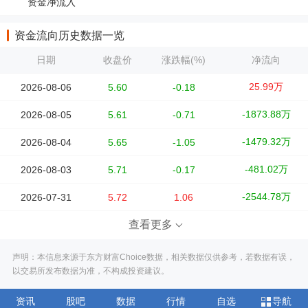
资金净流入
资金流向历史数据一览
日期
收盘价
涨跌幅(%)
净流向
25.99万
2026-08-06
5.60
-0.18
-1873.88万
2026-08-05
5.61
-0.71
-1479.32万
2026-08-04
5.65
-1.05
-481.02万
2026-08-03
5.71
-0.17
-2544.78万
2026-07-31
5.72
1.06
查看更多
声明：本信息来源于东方财富Choice数据，相关数据仅供参考，若数据有误，
以交易所发布数据为准，不构成投资建议。
资讯
股吧
数据
行情
自选
导航