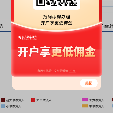
大单净比：
大单
中单净比：
中单
小单净比：
小单
势
盘后资金流向统
更新时间
-
16:05
超大单净流入
大单净流入
主力净流入
小单净流入
中单净流入