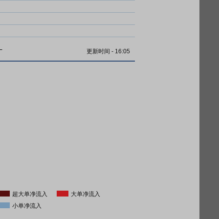
计
更新时间
-
16:05
超大单净流入
大单净流入
小单净流入