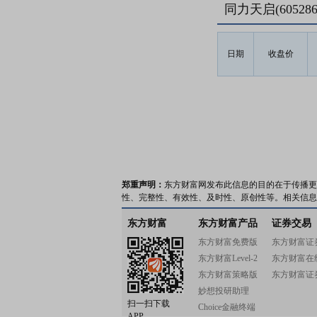
同力天启(6052
日期
收盘价
郑重声明：
东方财富网发布此信息的目的在于传播更
性、完整性、有效性、及时性、原创性等。相关信息
东方财富
东方财富产品
证券交易
东方财富免费版
东方财富证
东方财富Level-2
东方财富在
东方财富策略版
东方财富证
妙想投研助理
扫一扫下载
Choice金融终端
APP