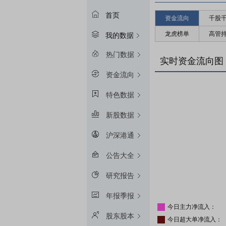
首页
资金流向
千股
龙虎榜单
高管
我的数据
热门数据
实时资金流向图
资金流向
特色数据
新股数据
沪深港通
公告大全
研究报告
年报季报
今日主力净流入：
股东股本
今日超大单净流入：