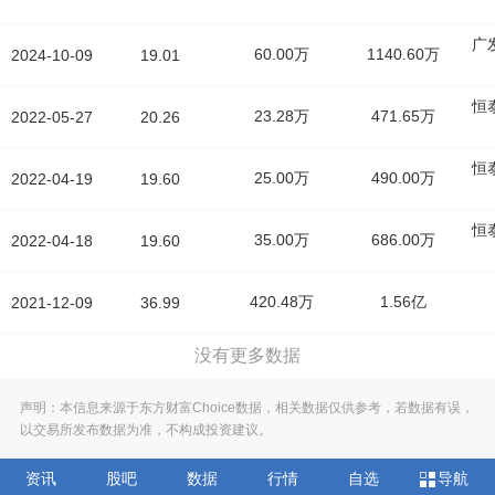
广
60.00万
1140.60万
2024-10-09
19.01
恒
23.28万
471.65万
2022-05-27
20.26
恒
25.00万
490.00万
2022-04-19
19.60
恒
35.00万
686.00万
2022-04-18
19.60
420.48万
1.56亿
2021-12-09
36.99
没有更多数据
声明：本信息来源于东方财富Choice数据，相关数据仅供参考，若数据有误，
以交易所发布数据为准，不构成投资建议。
资讯
股吧
数据
行情
自选
导航