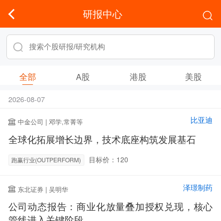
研报中心
全部
A股
港股
美股
2026-08-07
比亚迪
中金公司 | 邓学,常菁等
全球化拓展增长边界，技术底座构筑发展基石
目标价：120
跑赢行业(OUTPERFORM)
泽璟制药
东北证券 | 吴明华
公司动态报告：商业化放量叠加授权兑现，核心
管线进入关键阶段