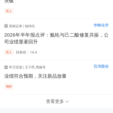
突破
买入
华峰化学
西南证券 | 钱伟伦
2026年半年报点评：氨纶与己二酸修复共振，公
司业绩显著回升
目标价：14.4
买入
百润股份
申万宏源 | 王子昂,周缘等
业绩符合预期，关注新品放量
增持
查看更多