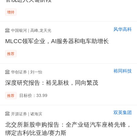
增持
风华高科
中国银河 | 高峰,龙天光
MLCC领军企业，AI服务器和电车助增长
推荐
裕同科技
华创证券 | 刘一怡
深度研究报告：裕见新枝，同向繁茂
目标价：33.99
推荐
双英集团
开源证券 | 诸海滨
北交所新股申购报告：全产业链汽车座椅先锋，
绑定吉利/比亚迪/赛力斯