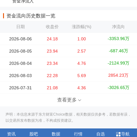
资金净流入
资金流向历史数据一览
日期
收盘价
涨跌幅(%)
净流向
-3353.96万
2026-08-06
24.18
1.00
-687.46万
2026-08-05
23.94
2.57
-2124.99万
2026-08-04
23.34
4.76
2854.23万
2026-08-03
22.28
5.69
-3026.65万
2026-07-31
21.08
4.36
查看更多
声明：本信息来源于东方财富Choice数据，相关数据仅供参考，若数据有误，
以交易所发布数据为准，不构成投资建议。
资讯
股吧
数据
行情
自选
导航