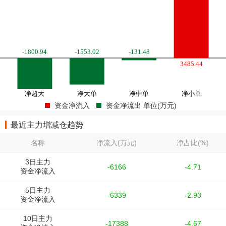
资金净流入
资金净流出 单位(万元)
最近主力增减仓趋势
名称
净流入(万元)
净占比(%)
3日主力
-6166
-4.71
资金净流入
5日主力
-6339
-2.93
资金净流入
10日主力
-17388
-4.67