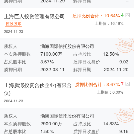
质押日期
2024-11-29
解押日期
--
质押比例合计：10.64%
上海巨人投资管理有限公司
上期值：16.16%
控股股东
2024-11-23
质权人
渤海国际信托股份有限公司
本次质押股数
7100.00万
占持股比
12.58%
占总股本比
3.67%
质押日收盘价
9.03
质押日期
2022-03-11
解押日期
2024-11-20
质押比例合计：3.67%
上海腾澎投资合伙企业(有限合
伙)
上期值：0.00%
2024-11-23
质权人
渤海国际信托股份有限公司
本次质押股数
2900.00万
占持股比
14.83%
占总股本比
1.50%
质押日收盘价
9.15