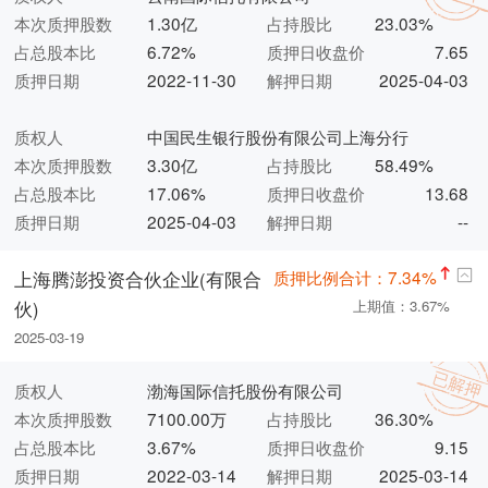
本次质押股数
1.30亿
占持股比
23.03%
占总股本比
6.72%
质押日收盘价
7.65
质押日期
2022-11-30
解押日期
2025-04-03
质权人
中国民生银行股份有限公司上海分行
本次质押股数
3.30亿
占持股比
58.49%
占总股本比
17.06%
质押日收盘价
13.68
质押日期
2025-04-03
解押日期
--
质押比例合计：7.34%
上海腾澎投资合伙企业(有限合
伙)
上期值：3.67%
2025-03-19
质权人
渤海国际信托股份有限公司
本次质押股数
7100.00万
占持股比
36.30%
占总股本比
3.67%
质押日收盘价
9.15
质押日期
2022-03-14
解押日期
2025-03-14