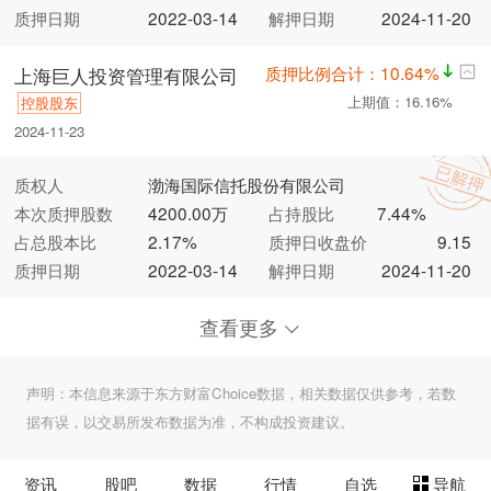
质押日期
2022-03-14
解押日期
2024-11-20
质押比例合计：10.64%
上海巨人投资管理有限公司
上期值：16.16%
控股股东
2024-11-23
质权人
渤海国际信托股份有限公司
本次质押股数
4200.00万
占持股比
7.44%
占总股本比
2.17%
质押日收盘价
9.15
质押日期
2022-03-14
解押日期
2024-11-20
查看更多
声明：本信息来源于东方财富Choice数据，相关数据仅供参考，若数
据有误，以交易所发布数据为准，不构成投资建议。
资讯
股吧
数据
行情
自选
导航