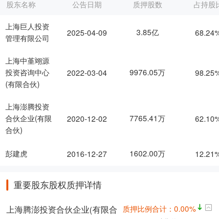
股东名称
公告日期
质押股数
占持股
上海巨人投资
3.85亿
2025-04-09
68.24
管理有限公司
上海中堇翊源
9976.05万
投资咨询中心
2022-03-04
98.25
(有限合伙)
上海澎腾投资
7765.41万
合伙企业(有限
2020-12-02
62.10
合伙)
1602.00万
彭建虎
2016-12-27
12.21
重要股东股权质押详情
质押比例合计：0.00%
上海腾澎投资合伙企业(有限合