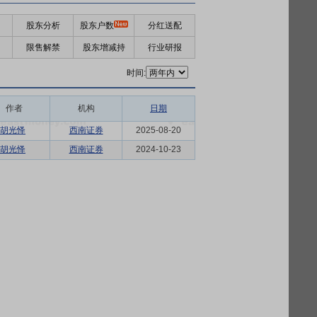
股东分析
股东户数
分红送配
限售解禁
股东增减持
行业研报
时间:
作者
机构
日期
胡光怿
西南证券
2025-08-20
胡光怿
西南证券
2024-10-23