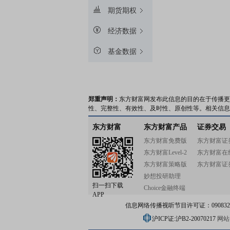
期货期权
经济数据
基金数据
郑重声明：
东方财富网发布此信息的目的在于传播更
性、完整性、有效性、及时性、原创性等。相关信息
东方财富
东方财富产品
证券交易
东方财富免费版
东方财富证
东方财富Level-2
东方财富在
东方财富策略版
东方财富证
妙想投研助理
扫一扫下载
Choice金融终端
APP
信息网络传播视听节目许可证：0908328号
沪ICP证:沪B2-20070217
网站备