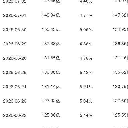
143.45亿
143.0
2026-07-02
4.46%
148.04亿
147.6
2026-07-01
4.77%
155.43亿
154.9
2026-06-30
5.06%
137.33亿
136.8
2026-06-29
4.88%
131.65亿
131.1
2026-06-26
4.78%
136.08亿
135.6
2026-06-25
5.12%
131.14亿
130.7
2026-06-24
5.24%
127.92亿
127.6
2026-06-23
5.34%
125.90亿
125.5
2026-06-22
5.14%