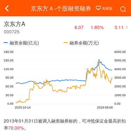
京东方Ａ-个股融资融券
京东方A
6.07
1.85%
0.11
000725
融资余额(亿元)
融券余额(万元)
2013年01月31日被调入融资融券标的，可冲抵保证金最高折扣
率
70.00%
。