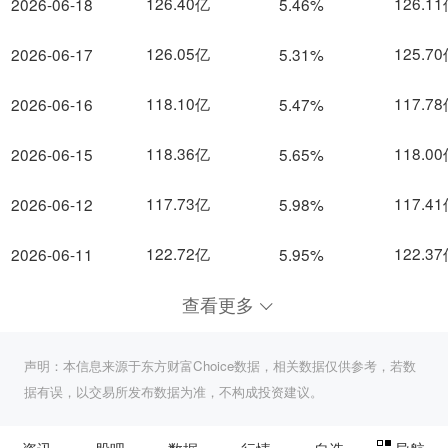
126.40亿
126.1
2026-06-18
5.46%
126.05亿
125.7
2026-06-17
5.31%
118.10亿
117.7
2026-06-16
5.47%
118.36亿
118.0
2026-06-15
5.65%
117.73亿
117.4
2026-06-12
5.98%
122.72亿
122.3
2026-06-11
5.95%
查看更多
声明：本信息来源于东方财富Choice数据，相关数据仅供参考，若数
据有误，以交易所发布数据为准，不构成投资建议。