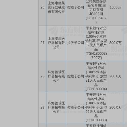
公结构性存款
上海康德莱
(新客专属)固
26
医疗器械股
控股子公司
1000万
定持有期
份有限公司
JG402期
(1101185402
)
平安银行对公
结构性存款
(100%保本挂
上海璞康医
钩利率)开放型
27
疗器械有限
控股子公司
500.0万
92天人民币产
公司
品
(TGN180003)
(500万)
平安银行对公
结构性存款
珠海德瑞医
(100%保本挂
28
疗器械有限
控股子公司
钩利率)开放型
200.0万
公司
31天人民币产
品
(TGN180004)
平安银行对公
结构性存款
珠海德瑞医
(100%保本挂
29
疗器械有限
控股子公司
钩利率)开放型
200.0万
公司
92天人民币产
品
(TGN180003)
平安银行周成