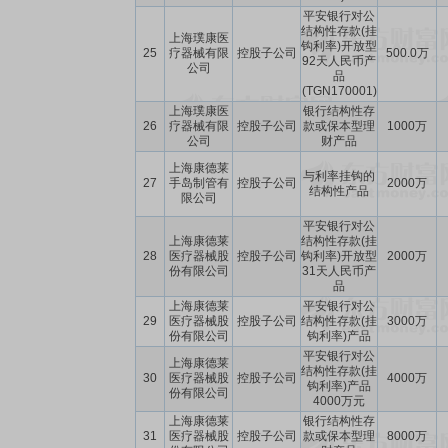
平安银行对公
结构性存款(挂
上海璞康医
钩利率)开放型
25
疗器械有限
控股子公司
500.0万
92天人民币产
公司
品
(TGN170001)
上海璞康医
银行结构性存
26
疗器械有限
控股子公司
款或保本型理
1000万
公司
财产品
上海康德莱
与利率挂钩的
27
手岛制管有
控股子公司
2000万
结构性产品
限公司
平安银行对公
上海康德莱
结构性存款(挂
28
医疗器械股
控股子公司
钩利率)开放型
2000万
份有限公司
31天人民币产
品
上海康德莱
平安银行对公
29
医疗器械股
控股子公司
结构性存款(挂
3000万
份有限公司
钩利率)产品
平安银行对公
上海康德莱
结构性存款(挂
30
医疗器械股
控股子公司
4000万
钩利率)产品
份有限公司
4000万元
上海康德莱
银行结构性存
31
医疗器械股
控股子公司
款或保本型理
8000万