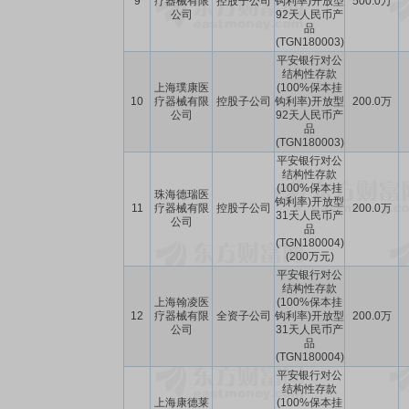
9
疗器械有限
控股子公司
钩利率)开放型
500.0万
公司
92天人民币产
品
(TGN180003)
平安银行对公
结构性存款
上海璞康医
(100%保本挂
10
疗器械有限
控股子公司
钩利率)开放型
200.0万
公司
92天人民币产
品
(TGN180003)
平安银行对公
结构性存款
(100%保本挂
珠海德瑞医
钩利率)开放型
11
疗器械有限
控股子公司
200.0万
31天人民币产
公司
品
(TGN180004)
(200万元)
平安银行对公
结构性存款
上海翰凌医
(100%保本挂
12
疗器械有限
全资子公司
钩利率)开放型
200.0万
公司
31天人民币产
品
(TGN180004)
平安银行对公
结构性存款
上海康德莱
(100%保本挂