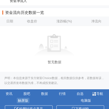
资金净流入
资金流向历史数据一览
日期
收盘价
涨跌幅(%)
净流向
暂无数据
声明：本信息来源于东方财富Choice数据，相关数据仅供参考，若数据有误，
以交易所发布数据为准，不构成投资建议。
资讯
股吧
数据
行情
自选
导航
触屏版
电脑版
给网站提点意见
下载APP