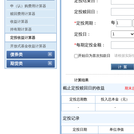
定投结束日：
申（认）购费用计算器
定投赎回日：
赎回费用计算器
收益计算器
每
*
定投周期：
持有期计算器
定投日：
定投收益计算器
*
每期定投金额：
开放式基金收益计算器
债券类
开始日为首次扣款日
请根据实际
期货类
计算结果
截止定投赎回日的收益
期末
定投总期数
投入总本金（元）
-
-
定投记录
定投日期
单位净值