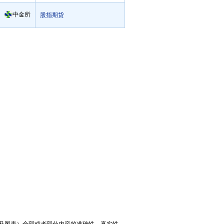
中金所
股指期货