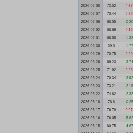
2026-07-08
73.52
4.3
2026-07-07
70.44
2.7
2026-07-06
68.55
-0.2
2026-07-02
68.69
0.1
2026-07-01
68.58
-1.3
2026-06-30
69.5
-1.7
2026-06-29
70.75
2.2
2026-06-26
69.23
-3.7
2026-06-25
71.92
2.2
2026-06-24
70.34
-3.9
2026-06-23
73.21
-2.1
2026-06-22
74.82
-2.3
2026-06-18
76.6
-0.2
2026-06-17
76.79
0.9
2026-06-16
76.05
-5.8
2026-06-15
80.75
-4.8