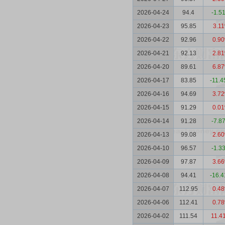
2026-04-24
94.4
-1.5
2026-04-23
95.85
3.1
2026-04-22
92.96
0.9
2026-04-21
92.13
2.8
2026-04-20
89.61
6.8
2026-04-17
83.85
-11.
2026-04-16
94.69
3.7
2026-04-15
91.29
0.0
2026-04-14
91.28
-7.8
2026-04-13
99.08
2.6
2026-04-10
96.57
-1.3
2026-04-09
97.87
3.6
2026-04-08
94.41
-16.
2026-04-07
112.95
0.4
2026-04-06
112.41
0.7
2026-04-02
111.54
11.4