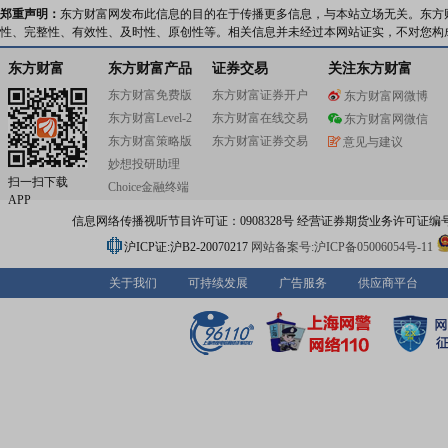
郑重声明：
东方财富网发布此信息的目的在于传播更多信息，与本站立场无关。东方
性、完整性、有效性、及时性、原创性等。相关信息并未经过本网站证实，不对您构
东方财富
东方财富产品
证券交易
关注东方财富
东方财富免费版
东方财富证券开户
东方财富网微博
东方财富Level-2
东方财富在线交易
东方财富网微信
东方财富策略版
东方财富证券交易
意见与建议
妙想投研助理
扫一扫下载
Choice金融终端
APP
信息网络传播视听节目许可证：0908328号 经营证券期货业务许可证编号：91310
沪ICP证:沪B2-20070217
网站备案号:沪ICP备05006054号-11
关于我们
可持续发展
广告服务
供应商平台