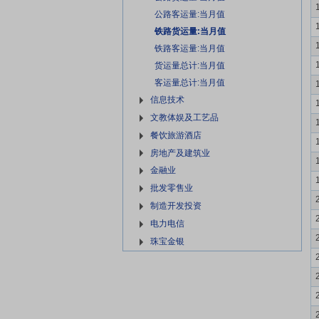
公路客运量:当月值
铁路货运量:当月值
铁路客运量:当月值
货运量总计:当月值
客运量总计:当月值
信息技术
文教体娱及工艺品
餐饮旅游酒店
房地产及建筑业
金融业
批发零售业
制造开发投资
电力电信
珠宝金银