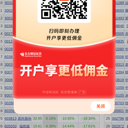
10
603117
万林物流
3.67
1.10%
-21.58%
-31.91%
10
001288
11
300240
飞力达
5.62
0.90%
-18.73%
-29.05%
11
688669
12
600119
*ST长投
4.53
0.89%
-26.34%
-34.63%
12
002493
13
603648
畅联股份
9.18
0.88%
-9.65%
-14.37%
13
688646
14
002769
普路通
6.96
0.87%
-29.37%
-44.97%
14
000505
15
001202
炬申股份
13.20
0.84%
-22.22%
-26.59%
15
300935
16
002800
天顺股份
13.29
0.83%
-24.70%
-23.44%
16
002080
17
603836
海程邦达
8.75
0.81%
-13.20%
-14.34%
17
000506
18
300350
华鹏飞
4.35
0.69%
-18.69%
-29.38%
18
600313
19
600704
物产中大
5.02
0.60%
0.52%
-9.55%
19
002394
20
300873
海晨股份
16.38
0.49%
9.71%
-4.40%
20
603619
21
603066
音飞储存
9.02
0.33%
-22.01%
-18.43%
21
301058
22
600794
保税科技
3.14
0.32%
-11.75%
-16.64%
22
600105
23
002682
龙洲股份
4.46
0.00%
-25.79%
-38.65%
23
000703
24
603569
长久物流
5.81
-0.17%
-8.14%
-17.29%
24
600801
25
603813
原尚股份
32.95
-0.18%
-10.95%
-18.36%
25
002796
26
605050
福然德
10.61
-0.38%
-14.44%
-17.81%
26
002972