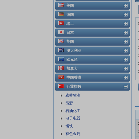
美国
德国
瑞士
日本
英国
澳大利亚
欧元区
加拿大
中国香港
行业指数
农林牧渔
能源
石油化工
电子电器
钢铁
有色金属