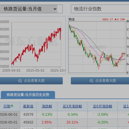
物流行业指数
点击查看大图
点击查看大图
铁路货运量:当月值历史走势
日期
最新值
涨跌幅
近3月涨跌幅
近6月涨跌幅
近
2026-06-01
43576
-5.13%
-5.34%
-2.59%
-
2026-05-01
45932
2.95%
20.11%
-0.20%