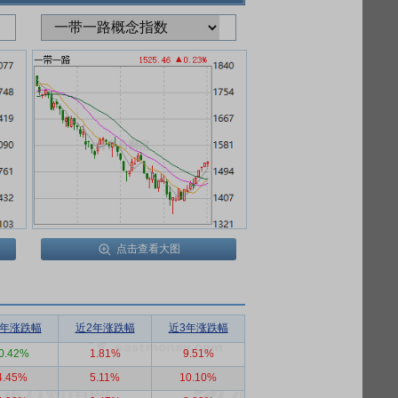
点击查看大图
1年涨跌幅
近2年涨跌幅
近3年涨跌幅
0.42%
1.81%
9.51%
4.45%
5.11%
10.10%