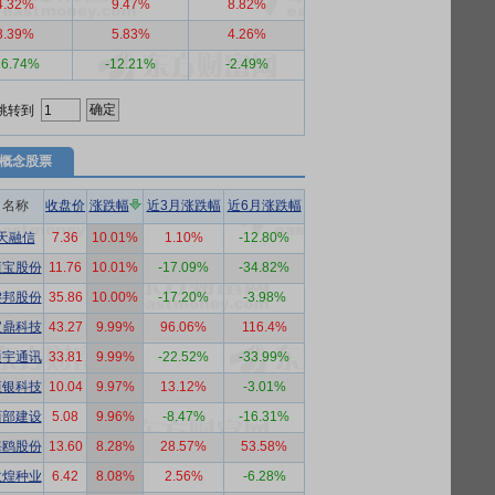
4.32%
9.47%
8.82%
3.39%
5.83%
4.26%
16.74%
-12.21%
-2.49%
跳转到
概念股票
名称
收盘价
涨跌幅
近3月涨跌幅
近6月涨跌幅
天融信
7.36
10.01%
1.10%
-12.80%
恒宝股份
11.76
10.01%
-17.09%
-34.82%
键邦股份
35.86
10.00%
-17.20%
-3.98%
宝鼎科技
43.27
9.99%
96.06%
116.4%
通宇通讯
33.81
9.99%
-22.52%
-33.99%
恒银科技
10.04
9.97%
13.12%
-3.01%
西部建设
5.08
9.96%
-8.47%
-16.31%
海鸥股份
13.60
8.28%
28.57%
53.58%
敦煌种业
6.42
8.08%
2.56%
-6.28%