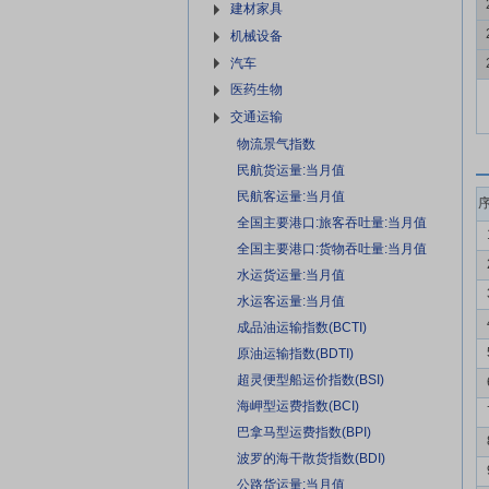
建材家具
机械设备
汽车
医药生物
交通运输
物流景气指数
民航货运量:当月值
民航客运量:当月值
全国主要港口:旅客吞吐量:当月值
全国主要港口:货物吞吐量:当月值
水运货运量:当月值
水运客运量:当月值
成品油运输指数(BCTI)
原油运输指数(BDTI)
超灵便型船运价指数(BSI)
海岬型运费指数(BCI)
巴拿马型运费指数(BPI)
波罗的海干散货指数(BDI)
公路货运量:当月值