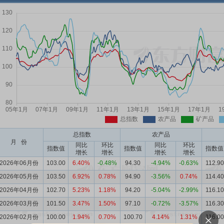
总指数
农产品
月 份
同比
环比
同比
环比
指数值
指数值
指数值
增长
增长
增长
增长
2026年06月份
103.00
6.40%
-0.48%
94.30
-4.94%
-0.63%
112.90
2026年05月份
103.50
6.92%
0.78%
94.90
-3.56%
0.74%
114.40
2026年04月份
102.70
5.23%
1.18%
94.20
-5.04%
-2.99%
116.10
2026年03月份
101.50
3.47%
1.50%
97.10
-0.72%
-3.57%
116.30
2026年02月份
100.00
1.94%
0.70%
100.70
4.14%
1.31%
116.00