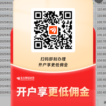
2026年01月份
99.30
0.91%
0.51%
99.40
-1.58%
-1.00%
116.50
2025年12月份
98.80
0.51%
0.71%
100.40
1.01%
2.97%
112.40
2025年11月份
98.10
-0.51%
0.82%
97.50
-5.25%
6.21%
110.80
2025年10月份
97.30
-1.72%
-0.41%
91.80
-13.31%
1.10%
109.70
2025年09月份
97.70
-0.61%
0.41%
90.80
-15.22%
-0.87%
109.80
2025年08月份
97.30
-1.82%
0.21%
91.60
-13.18%
-5.27%
106.10
2025年07月份
97.10
-2.71%
0.31%
96.70
-3.11%
-2.52%
102.70
2025年06月份
96.80
-3.10%
0.00%
99.20
2.48%
0.81%
102.60
2025年05月份
96.80
-2.71%
-0.82%
98.40
0.72%
-0.81%
102.80
2025年04月份
97.60
-0.61%
-0.51%
99.20
1.64%
1.43%
104.60
2025年03月份
98.10
0.41%
0.00%
97.80
1.14%
1.14%
105.20
2025年02月份
98.10
0.31%
-0.30%
96.70
-1.93%
-4.26%
103.60
2025年01月份
98.40
0.61%
0.10%
101.00
7.33%
1.61%
100.40
2024年12月份
98.30
0.10%
-0.30%
99.40
3.01%
-3.40%
101.50
2024年11月份
98.60
0.72%
-0.40%
102.90
9.70%
-2.83%
102.40
1
2
3
4
5
...
13
下一页