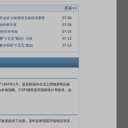
更多>>
召开会议 分析研究当前经济形势
07-30
维持利率不变
07-29
中国经济半年报
07-15
消费“十五五”规划》印发
07-13
批复中医药“十五五”规划
07-13
数编制始于1994年1月。是反映国内企业之间物质商品集
价格指数。CGPI调查是经国家统计局批准、由
币政策提供了全面、及时反映我国币值稳定状况