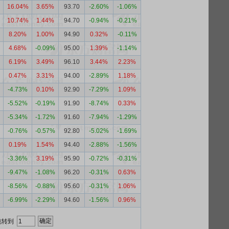
16.04%
3.65%
93.70
-2.60%
-1.06%
10.74%
1.44%
94.70
-0.94%
-0.21%
8.20%
1.00%
94.90
0.32%
-0.11%
4.68%
-0.09%
95.00
1.39%
-1.14%
6.19%
3.49%
96.10
3.44%
2.23%
0.47%
3.31%
94.00
-2.89%
1.18%
-4.73%
0.10%
92.90
-7.29%
1.09%
-5.52%
-0.19%
91.90
-8.74%
0.33%
-5.34%
-1.72%
91.60
-7.94%
-1.29%
-0.76%
-0.57%
92.80
-5.02%
-1.69%
0.19%
1.54%
94.40
-2.88%
-1.56%
-3.36%
3.19%
95.90
-0.72%
-0.31%
-9.47%
-1.08%
96.20
-0.31%
0.63%
-8.56%
-0.88%
95.60
-0.31%
1.06%
-6.99%
-2.29%
94.60
-1.56%
0.96%
跳转到