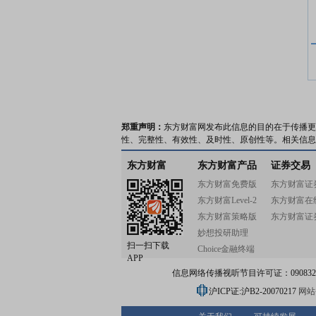
郑重声明：
东方财富网发布此信息的目的在于传播更
性、完整性、有效性、及时性、原创性等。相关信息
东方财富
东方财富产品
证券交易
东方财富免费版
东方财富证
东方财富Level-2
东方财富在
东方财富策略版
东方财富证
妙想投研助理
扫一扫下载
Choice金融终端
APP
信息网络传播视听节目许可证：0908328号
沪ICP证:沪B2-20070217
网站备