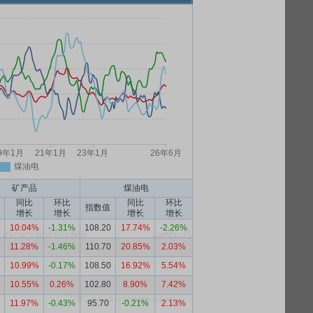
矿产品
煤油电
同比
环比
同比
环比
指数值
增长
增长
增长
增长
10.04%
-1.31%
108.20
17.74%
-2.26%
11.28%
-1.46%
110.70
20.85%
2.03%
10.99%
-0.17%
108.50
16.92%
5.54%
10.55%
0.26%
102.80
8.90%
7.42%
11.97%
-0.43%
95.70
-0.21%
2.13%