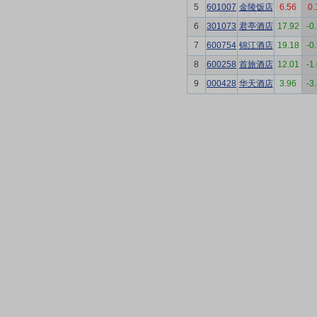
5
601007
金陵饭店
6.56
0
6
301073
君亭酒店
17.92
-0
7
600754
锦江酒店
19.18
-0
8
600258
首旅酒店
12.01
-1
9
000428
华天酒店
3.96
-3