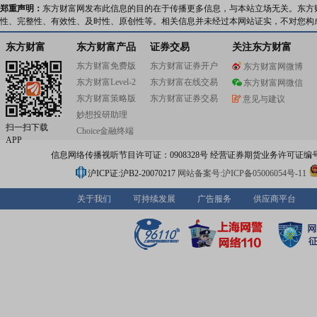
郑重声明：
东方财富网发布此信息的目的在于传播更多信息，与本站立场无关。东方
性、完整性、有效性、及时性、原创性等。相关信息并未经过本网站证实，不对您构
东方财富
东方财富产品
证券交易
关注东方财富
东方财富免费版
东方财富证券开户
东方财富网微博
东方财富Level-2
东方财富在线交易
东方财富网微信
东方财富策略版
东方财富证券交易
意见与建议
妙想投研助理
扫一扫下载
Choice金融终端
APP
信息网络传播视听节目许可证：0908328号 经营证券期货业务许可证编号：91310
沪ICP证:沪B2-20070217
网站备案号:沪ICP备05006054号-11
关于我们
可持续发展
广告服务
供应商平台