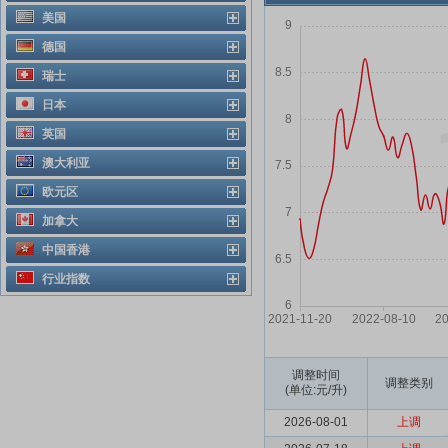
美国
德国
瑞士
日本
英国
澳大利亚
欧元区
加拿大
中国香港
行业指数
调整时间
调整类别
(单位:元/升)
2026-08-01
上调