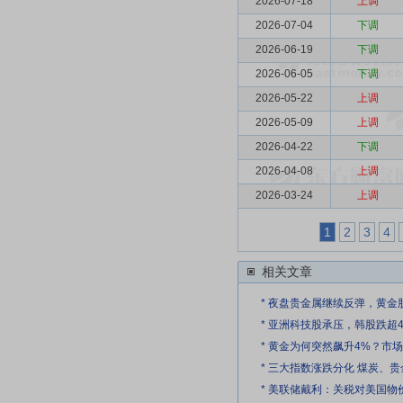
2026-07-18
上调
2026-07-04
下调
2026-06-19
下调
2026-06-05
下调
2026-05-22
上调
2026-05-09
上调
2026-04-22
下调
2026-04-08
上调
2026-03-24
上调
1
2
3
4
相关文章
* 夜盘贵金属继续反弹，黄金股E
* 亚洲科技股承压，韩股跌超4%
* 黄金为何突然飙升4%？市场
* 三大指数涨跌分化 煤炭、贵金
* 美联储戴利：关税对美国物价